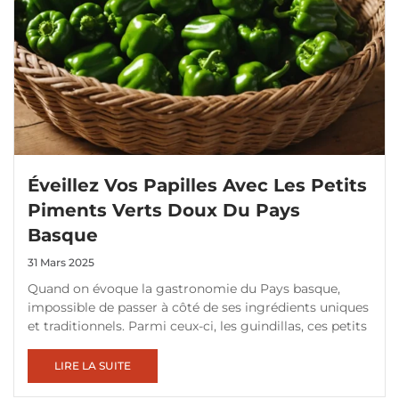
Éveillez Vos Papilles Avec Les Petits
Piments Verts Doux Du Pays
Basque
31 Mars 2025
Quand on évoque la gastronomie du Pays basque,
impossible de passer à côté de ses ingrédients uniques
et traditionnels. Parmi ceux-ci, les guindillas, ces petits
LIRE LA SUITE