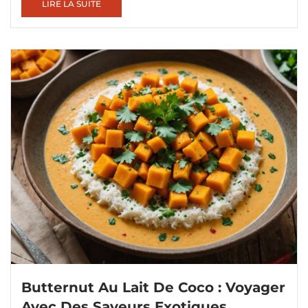
LIRE LA SUITE
Butternut Au Lait De Coco : Voyager
Avec Des Saveurs Exotiques