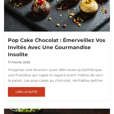
Pop Cake Chocolat : Émerveillez Vos
Invités Avec Une Gourmandise
Insolite
17 Février 2025
Imaginez une douceur aussi délicieuse qu’esthétique,
une friandise qui capte le regard avant même de ravir
le palais. Les pop cakes au chocolat, véritables petites
LIRE LA SUITE