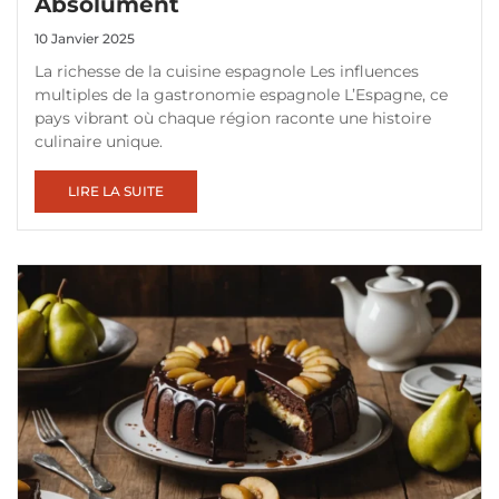
Absolument
10 Janvier 2025
La richesse de la cuisine espagnole Les influences
multiples de la gastronomie espagnole L’Espagne, ce
pays vibrant où chaque région raconte une histoire
culinaire unique.
LIRE LA SUITE