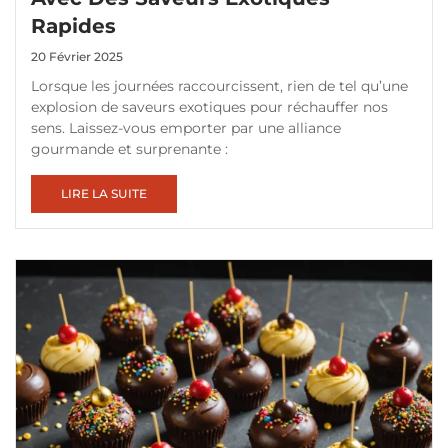
Rapides
20 Février 2025
Lorsque les journées raccourcissent, rien de tel qu’une
explosion de saveurs exotiques pour réchauffer nos
sens. Laissez-vous emporter par une alliance
gourmande et surprenante :
LIRE LA SUITE