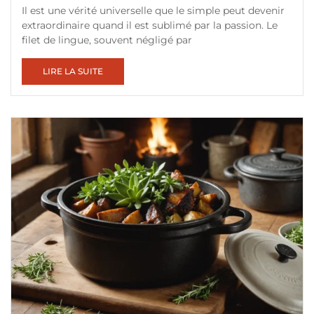
Il est une vérité universelle que le simple peut devenir
extraordinaire quand il est sublimé par la passion. Le
filet de lingue, souvent négligé par
LIRE LA SUITE