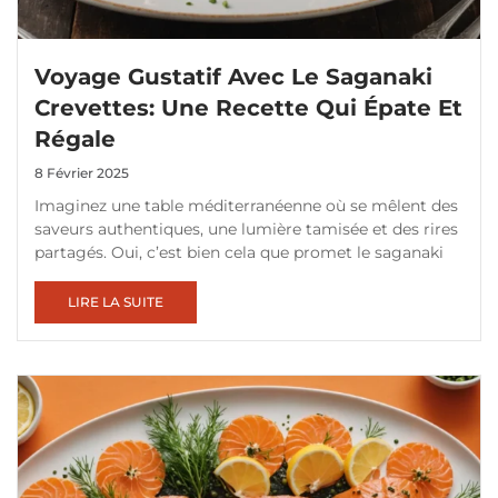
Voyage Gustatif Avec Le Saganaki
Crevettes: Une Recette Qui Épate Et
Régale
8 Février 2025
Imaginez une table méditerranéenne où se mêlent des
saveurs authentiques, une lumière tamisée et des rires
partagés. Oui, c’est bien cela que promet le saganaki
LIRE LA SUITE