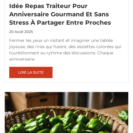
Idée Repas Traiteur Pour
Anniversaire Gourmand Et Sans
Stress À Partager Entre Proches
20 Août 2025
Fermer les yeux un instant et imaginer une tablée
joyeuse, des rires qui fusent, des assiettes colorées qui
tourbillonnent au rythme des discussions. Chaque
anniversaire
LIRE LA SUITE