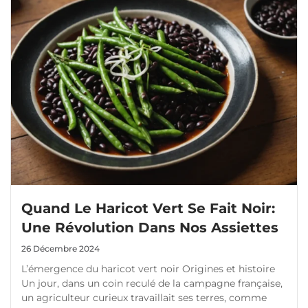
Quand Le Haricot Vert Se Fait Noir:
Une Révolution Dans Nos Assiettes
26 Décembre 2024
L’émergence du haricot vert noir Origines et histoire
Un jour, dans un coin reculé de la campagne française,
un agriculteur curieux travaillait ses terres, comme