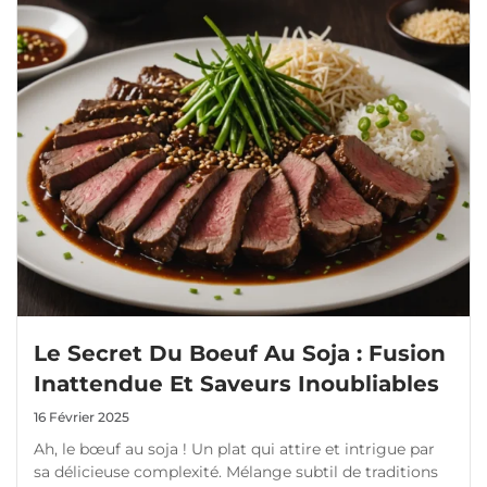
Le Secret Du Boeuf Au Soja : Fusion
Inattendue Et Saveurs Inoubliables
16 Février 2025
Ah, le bœuf au soja ! Un plat qui attire et intrigue par
sa délicieuse complexité. Mélange subtil de traditions