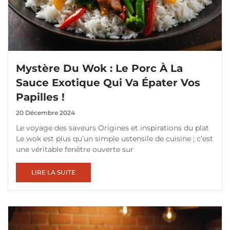
Mystère Du Wok : Le Porc À La
Sauce Exotique Qui Va Épater Vos
Papilles !
20 Décembre 2024
Le voyage des saveurs Origines et inspirations du plat
Le wok est plus qu’un simple ustensile de cuisine ; c’est
une véritable fenêtre ouverte sur
LIRE LA SUITE