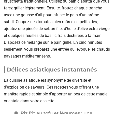
bruschetta traditionnelle, utilisez du pain ciabatta que vous
ferez griller légèrement. Ensuite, frottez chaque tranche
avec une gousse d’ail pour infuser le pain d’un arôme
subtil. Coupez des tomates bien mûres en petits dés,
ajoutez une pincée de sel, un filet d’huile d’olive extra vierge
et quelques feuilles de basilic frais déchirées à la main.
Disposez ce mélange sur le pain grillé. En cinq minutes
seulement, vous préparez une entrée qui évoque les chauds
paysages méditerranéens.
Délices asiatiques instantanés
La cuisine asiatique est synonyme de diversité et
d’explosion de saveurs. Ces recettes vous offrent une
manière rapide et simple d’apporter un peu de cette magie
orientale dans votre assiette.
Riz frit au tofu et légumes : une