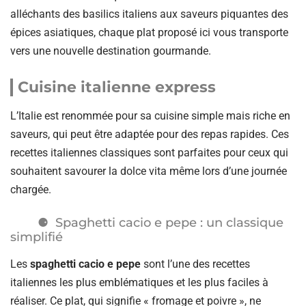
alléchants des basilics italiens aux saveurs piquantes des
épices asiatiques, chaque plat proposé ici vous transporte
vers une nouvelle destination gourmande.
Cuisine italienne express
L’Italie est renommée pour sa cuisine simple mais riche en
saveurs, qui peut être adaptée pour des repas rapides. Ces
recettes italiennes classiques sont parfaites pour ceux qui
souhaitent savourer la dolce vita même lors d’une journée
chargée.
Spaghetti cacio e pepe : un classique
simplifié
Les
spaghetti cacio e pepe
sont l’une des recettes
italiennes les plus emblématiques et les plus faciles à
réaliser. Ce plat, qui signifie « fromage et poivre », ne