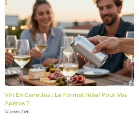
Vin En Canettes : Le Format Idéal Pour Vos
Apéros ?
30 Mars 2026