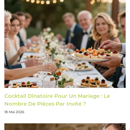
Cocktail Dînatoire Pour Un Mariage : Le
Nombre De Pièces Par Invité ?
18 Mai 2026