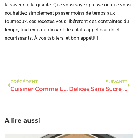
la saveur ni la qualité. Que vous soyez pressé ou que vous
souhaitiez simplement passer moins de temps aux
fourneaux, ces recettes vous libéreront des contraintes du
temps, tout en garantissant des plats appétissants et
nourrissants. À vos tabliers, et bon appétit !
PRÉCÉDENT
SUIVANTT
Cuisiner Comme Un Chef Avec Seulement Trois Ingrédients Essentiels !
Délices Sans Sucre : Sublimez Vos Desserts Avec Des Alternatives Gourmandes
A lire aussi