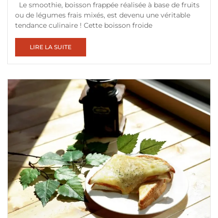
Le smoothie, boisson frappée réalisée à base de fruits
ou de légumes frais mixés, est devenu une véritable
tendance culinaire ! Cette boisson froide
LIRE LA SUITE