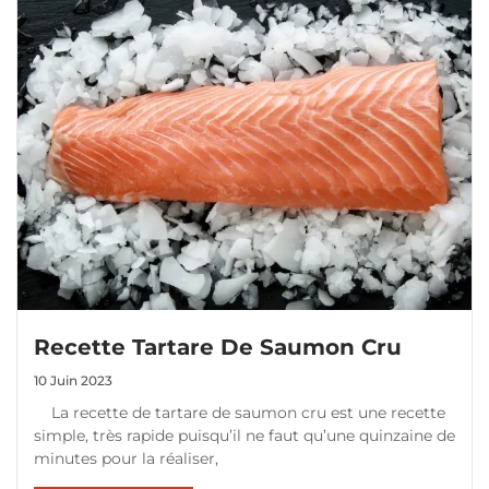
Recette Tartare De Saumon Cru
10 Juin 2023
La recette de tartare de saumon cru est une recette
simple, très rapide puisqu’il ne faut qu’une quinzaine de
minutes pour la réaliser,