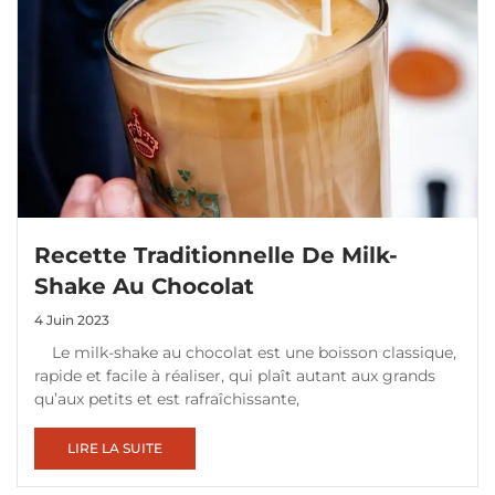
Recette Traditionnelle De Milk-
Shake Au Chocolat
4 Juin 2023
Le milk-shake au chocolat est une boisson classique,
rapide et facile à réaliser, qui plaît autant aux grands
qu’aux petits et est rafraîchissante,
LIRE LA SUITE