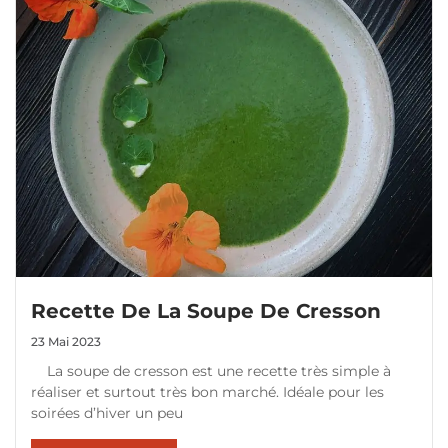
Recette De La Soupe De Cresson
23 Mai 2023
La soupe de cresson est une recette très simple à
réaliser et surtout très bon marché. Idéale pour les
soirées d’hiver un peu