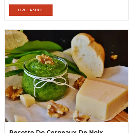
LIRE LA SUITE
Recette De Cerneaux De Noix