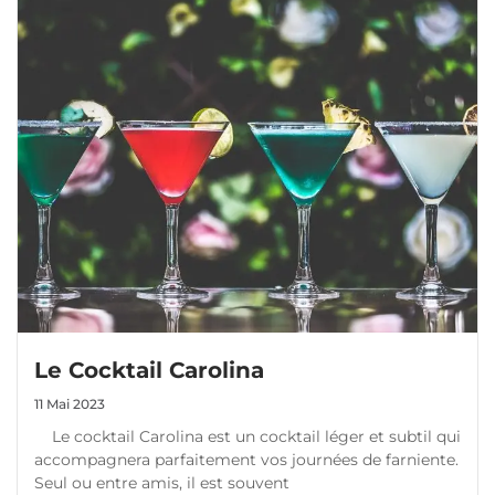
Le Cocktail Carolina
11 Mai 2023
Le cocktail Carolina est un cocktail léger et subtil qui
accompagnera parfaitement vos journées de farniente.
Seul ou entre amis, il est souvent