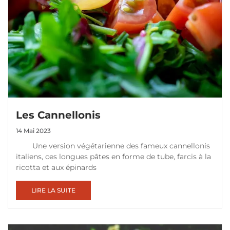
Les Cannellonis
14 Mai 2023
Une version végétarienne des fameux cannellonis
italiens, ces longues pâtes en forme de tube, farcis à la
ricotta et aux épinards
LIRE LA SUITE