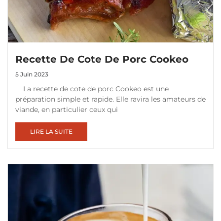
Recette De Cote De Porc Cookeo
5 Juin 2023
La recette de cote de porc Cookeo est une
préparation simple et rapide. Elle ravira les amateurs de
viande, en particulier ceux qui
LIRE LA SUITE