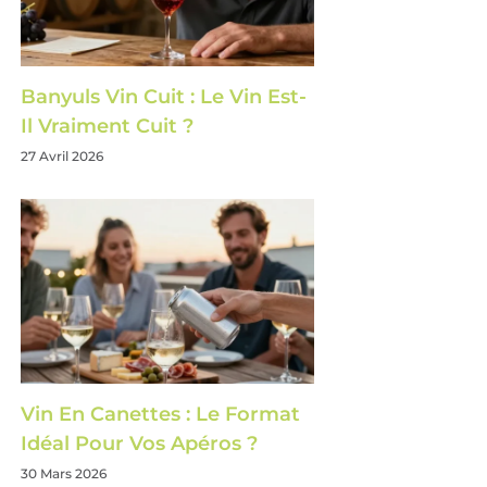
Banyuls Vin Cuit : Le Vin Est-
Il Vraiment Cuit ?
27 Avril 2026
Vin En Canettes : Le Format
Idéal Pour Vos Apéros ?
30 Mars 2026