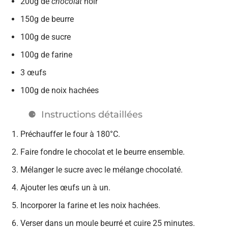
200g de
chocolat
noir
150g de beurre
100g de sucre
100g de farine
3 œufs
100g de noix hachées
Instructions détaillées
Préchauffer le four à 180°C.
Faire fondre le chocolat et le beurre ensemble.
Mélanger le sucre avec le mélange chocolaté.
Ajouter les œufs un à un.
Incorporer la farine et les noix hachées.
Verser dans un moule beurré et cuire 25 minutes.