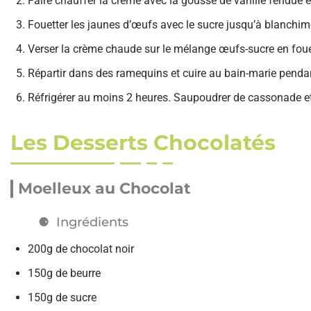
Faire chauffer la crème avec la gousse de vanille fendue 
Fouetter les jaunes d’œufs avec le sucre jusqu’à blanchim
Verser la crème chaude sur le mélange œufs-sucre en fou
Répartir dans des ramequins et cuire au bain-marie penda
Réfrigérer au moins 2 heures. Saupoudrer de cassonade et
Les Desserts Chocolatés
Moelleux au Chocolat
Ingrédients
200g de chocolat noir
150g de beurre
150g de sucre