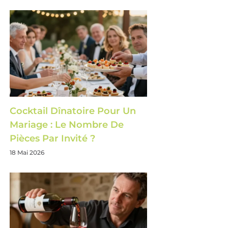
Cocktail Dînatoire Pour Un
Mariage : Le Nombre De
Pièces Par Invité ?
18 Mai 2026