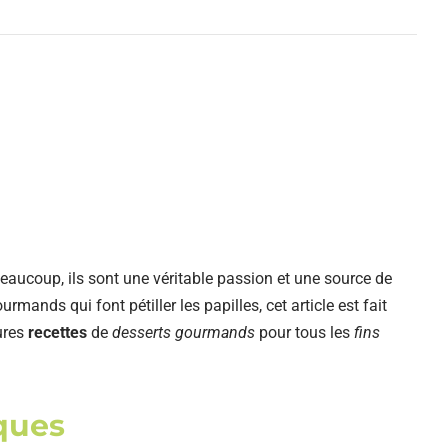
beaucoup, ils sont une véritable passion et une source de
mands qui font pétiller les papilles, cet article est fait
ures
recettes
de
desserts gourmands
pour tous les
fins
ques