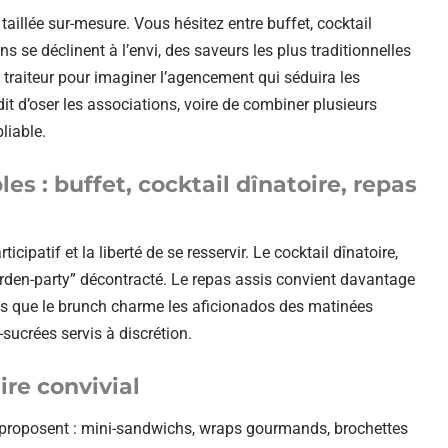
taillée sur-mesure. Vous hésitez entre buffet, cocktail
 se déclinent à l’envi, des saveurs les plus traditionnelles
e traiteur pour imaginer l’agencement qui séduira les
dit d’oser les associations, voire de combiner plusieurs
liable.
es : buffet, cocktail dînatoire, repas
icipatif et la liberté de se resservir. Le cocktail dînatoire,
garden-party” décontracté. Le repas assis convient davantage
ndis que le brunch charme les aficionados des matinées
s-sucrées servis à discrétion.
re convivial
uds proposent : mini-sandwichs, wraps gourmands, brochettes