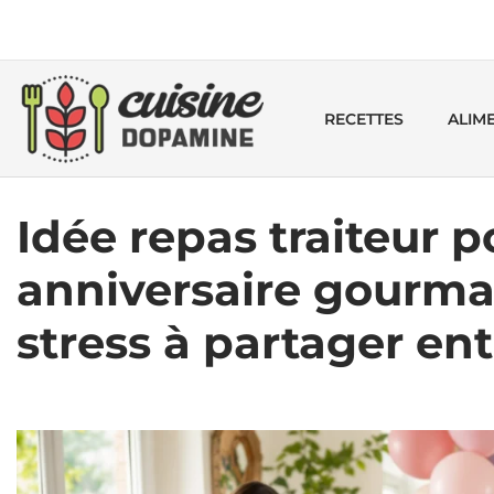
RECETTES
ALIM
Idée repas traiteur p
anniversaire gourma
stress à partager en