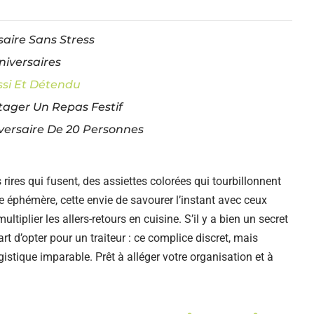
aire Sans Stress
iversaires
si Et Détendu
tager Un Repas Festif
ersaire De 20 Personnes
rires qui fusent, des assiettes colorées qui tourbillonnent
 éphémère, cette envie de savourer l’instant avec ceux
tiplier les allers-retours en cuisine. S’il y a bien un secret
art d’opter pour un traiteur : ce complice discret, mais
stique imparable. Prêt à alléger votre organisation et à