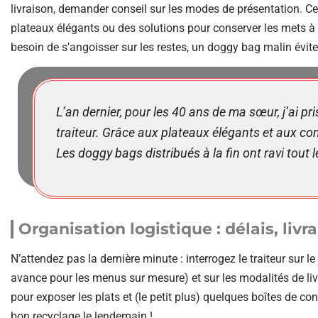
livraison, demander conseil sur les modes de présentation. Ce
plateaux élégants ou des solutions pour conserver les mets à 
besoin de s’angoisser sur les restes, un doggy bag malin évite l
L’an dernier, pour les 40 ans de ma sœur, j’ai pri
traiteur. Grâce aux plateaux élégants et aux cons
Les doggy bags distribués à la fin ont ravi tout 
Organisation logistique : délais, livr
N’attendez pas la dernière minute : interrogez le traiteur su
avance pour les menus sur mesure) et sur les modalités de livr
pour exposer les plats et (le petit plus) quelques boîtes de con
bon recyclage le lendemain !