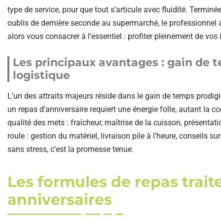
type de service, pour que tout s’articule avec fluidité. Termin
oublis de dernière seconde au supermarché, le professionnel an
alors vous consacrer à l’essentiel : profiter pleinement de vos 
Les principaux avantages : gain de t
logistique
L’un des attraits majeurs réside dans le gain de temps prodigie
un repas d’anniversaire requiert une énergie folle, autant la con
qualité des mets : fraîcheur, maîtrise de la cuisson, présentat
roule : gestion du matériel, livraison pile à l’heure, conseils s
sans stress, c’est la promesse tenue.
Les formules de repas trai
anniversaires