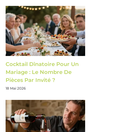
Cocktail Dînatoire Pour Un
Mariage : Le Nombre De
Pièces Par Invité ?
18 Mai 2026