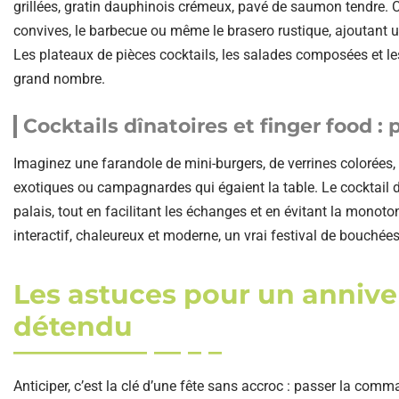
grillées, gratin dauphinois crémeux, pavé de saumon tendre. C
convives, le barbecue ou même le brasero rustique, ajoutant un
Les plateaux de pièces cocktails, les salades composées et les
grand nombre.
Cocktails dînatoires et finger food : 
Imaginez une farandole de mini-burgers, de verrines colorées,
exotiques ou campagnardes qui égaient la table. Le cocktail d
palais, tout en facilitant les échanges et en évitant la monoto
interactif, chaleureux et moderne, un vrai festival de bouchée
Les astuces pour un annive
détendu
Anticiper, c’est la clé d’une fête sans accroc : passer la co