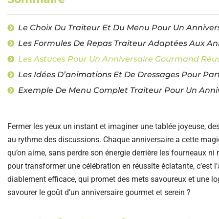
Le Choix Du Traiteur Et Du Menu Pour Un Annivers
Les Formules De Repas Traiteur Adaptées Aux Ann
Les Astuces Pour Un Anniversaire Gourmand Réus
Les Idées D’animations Et De Dressages Pour Par
Exemple De Menu Complet Traiteur Pour Un Anniv
Fermer les yeux un instant et imaginer une tablée joyeuse, des 
au rythme des discussions. Chaque anniversaire a cette magie
qu’on aime, sans perdre son énergie derrière les fourneaux ni mul
pour transformer une célébration en réussite éclatante, c’est l’
diablement efficace, qui promet des mets savoureux et une logi
savourer le goût d’un anniversaire gourmet et serein ?