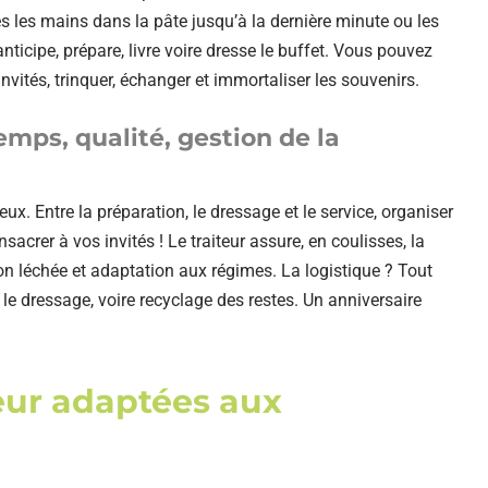
ées les mains dans la pâte jusqu’à la dernière minute ou les
ticipe, prépare, livre voire dresse le buffet. Vous pouvez
invités, trinquer, échanger et immortaliser les souvenirs.
emps, qualité, gestion de la
ux. Entre la préparation, le dressage et le service, organiser
sacrer à vos invités ! Le traiteur assure, en coulisses, la
ion léchée et adaptation aux régimes. La logistique ? Tout
ur le dressage, voire recyclage des restes. Un anniversaire
teur adaptées aux