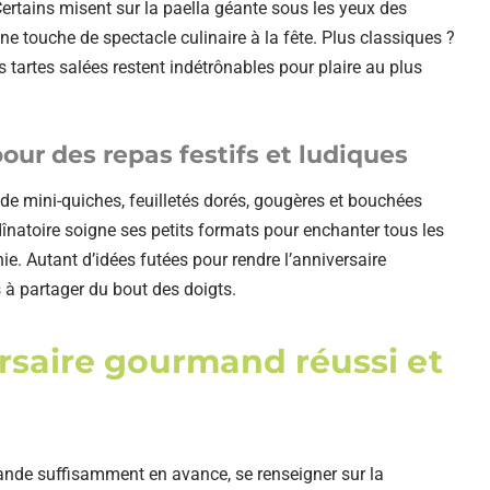
ertains misent sur la paella géante sous les yeux des
e touche de spectacle culinaire à la fête. Plus classiques ?
 tartes salées restent indétrônables pour plaire au plus
pour des repas festifs et ludiques
 de mini-quiches, feuilletés dorés, gougères et bouchées
înatoire soigne ses petits formats pour enchanter tous les
nie. Autant d’idées futées pour rendre l’anniversaire
s à partager du bout des doigts.
rsaire gourmand réussi et
mmande suffisamment en avance, se renseigner sur la