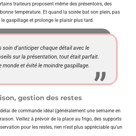
rtains traiteurs proposent même des présentoirs, des
bonne température. Et quand la soirée bat son plein, pas
e gaspillage et prolonge le plaisir plus tard.
s soin d’anticiper chaque détail avec le
eils sur la présentation, tout était parfait.
le monde et évité le moindre gaspillage.
aison, gestion des restes
r le délai de commande idéal (généralement une semaine en
aison. Veillez à prévoir de la place au frigo, des supports
servation pour les restes, rien n’est plus appréciable qu’un