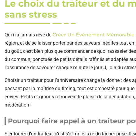
Le choix du traiteur et du
sans stress
Qui n’a jamais rêvé de
Créer Un Événement Mémorable A
région, et de se laisser porter par des saveurs inédites tout e
du goût, c’est bien plus que commander de quoi rassasier des a
du commun, ponctuée de petits détails raffinés et adaptée aux
l’assurance de savourer chaque minute le jour J, loin du stres
Choisir un traiteur pour l’anniversaire change la donne : des a
passant par la maîtrise du timing, tout est orchestré pour que
envies. Petits et grands retrouvent le plaisir de la dégustatio
modération !
Pourquoi faire appel à un traiteur 
S’entourer d’un traiteur, c’est s’offrir le luxe du lâcher-prise. I