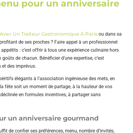
 menu pour un anniversaire
vec Un Traiteur Gastronomique À Paris
ou dans sa
n profitant de ses proches ? Faire appel à un professionnel
ppétits : c’est offrir à tous une expérience culinaire hors
 goûts de chacun. Bénéficier d’une expertise, c’est
s et des imprévus.
péritifs élégants à l’association ingénieuse des mets, en
 la fête soit un moment de partage, à la hauteur de vos
n, déclinée en formules inventives, à partager sans
pour un anniversaire gourmand
l suffit de confier ses préférences, menu, nombre d’invités,