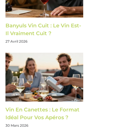
Banyuls Vin Cuit : Le Vin Est-
Il Vraiment Cuit ?
27 Avril 2026
Vin En Canettes : Le Format
Idéal Pour Vos Apéros ?
30 Mars 2026