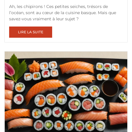
Ah, les chipirons ! Ces petites seiches, trésors de
l’océan, sont au cœur de la cuisine basque. Mais que
savez-vous vraiment à leur sujet ?
LIRE LA SUITE