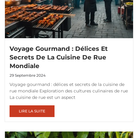
Voyage Gourmand : Délices Et
Secrets De La Cuisine De Rue
Mondiale
29 Septembre 2024
Voyage gourmand : délices et secrets de la cuisine de
rue mondiale Exploration des cultures culinaires de rue
La cuisine de rue est un aspect
LIRE LA SUITE