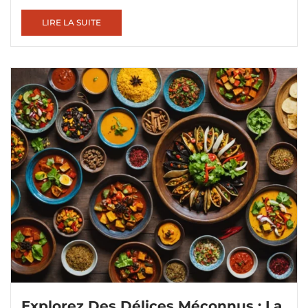
LIRE LA SUITE
Explorez Des Délices Méconnus : La