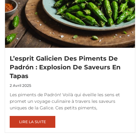
L’esprit Galicien Des Piments De
Padrón : Explosion De Saveurs En
Tapas
2 Avril 2025
Les piments de Padrón! Voilà qui éveille les sens et
promet un voyage culinaire à travers les saveurs
uniques de la Galice. Ces petits piments,
LIRE LA SUITE