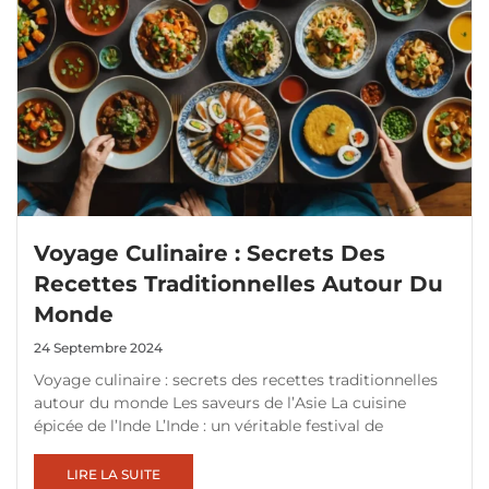
Voyage Culinaire : Secrets Des
Recettes Traditionnelles Autour Du
Monde
24 Septembre 2024
Voyage culinaire : secrets des recettes traditionnelles
autour du monde Les saveurs de l’Asie La cuisine
épicée de l’Inde L’Inde : un véritable festival de
LIRE LA SUITE