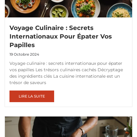
Voyage Culinaire : Secrets
Internationaux Pour Épater Vos
Papilles
19 Octobre 2024
Voyage culinaire : secrets internationaux pour épater
vos papilles Les trésors culinaires cachés Décryptage
des ingrédients clés La cuisine internationale est un
trésor de saveurs
LIRE LA SUITE