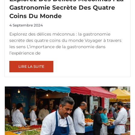
Gastronomie Secrète Des Quatre
Coins Du Monde
4 Septembre 2024
Explorez des délices méconnus : la gastronomie
secrète des quatre coins du monde Voyager à travers
les sens L’importance de la gastronomie dans
l’expérience de
LIRE LA SUITE