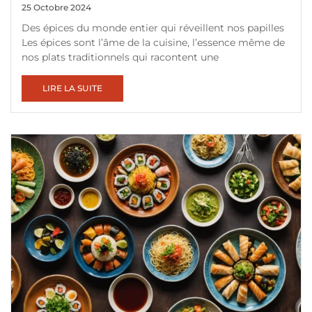
25 Octobre 2024
Des épices du monde entier qui réveillent nos papilles
Les épices sont l’âme de la cuisine, l’essence même de
nos plats traditionnels qui racontent une
LIRE LA SUITE