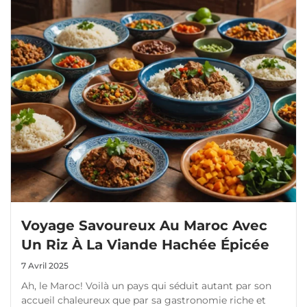
Voyage Savoureux Au Maroc Avec
Un Riz À La Viande Hachée Épicée
7 Avril 2025
Ah, le Maroc! Voilà un pays qui séduit autant par son
accueil chaleureux que par sa gastronomie riche et