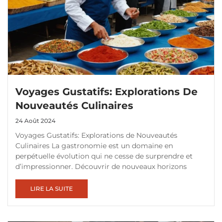
Voyages Gustatifs: Explorations De
Nouveautés Culinaires
24 Août 2024
Voyages Gustatifs: Explorations de Nouveautés
Culinaires La gastronomie est un domaine en
perpétuelle évolution qui ne cesse de surprendre et
d’impressionner. Découvrir de nouveaux horizons
LIRE LA SUITE