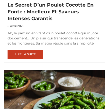
Le Secret D’un Poulet Cocotte En
Fonte : Moelleux Et Saveurs
Intenses Garantis
5 Avril 2025
Ah, le parfum enivrant d’un poulet cocotte qui mijote
doucement… Un plaisir qui transcende les générations
et les frontières. Sa magie réside dans la simplicité
LIRE LA SUITE