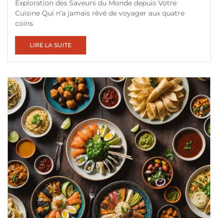
Exploration des Saveurs du Monde depuis Votre
Cuisine Qui n’a jamais rêvé de voyager aux quatre
coins
LIRE LA SUITE