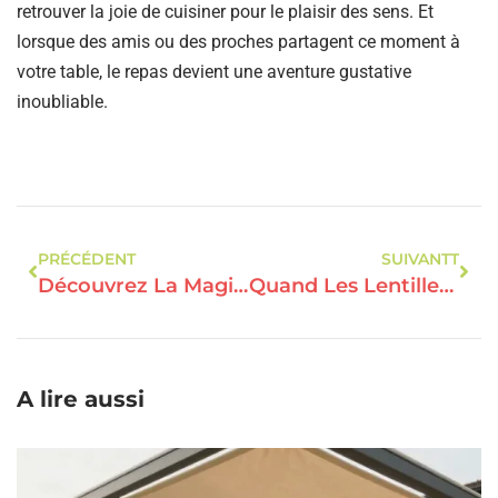
retrouver la joie de cuisiner pour le plaisir des sens. Et
lorsque des amis ou des proches partagent ce moment à
votre table, le repas devient une aventure gustative
inoubliable.
PRÉCÉDENT
SUIVANTT
Découvrez La Magie Des Lasagnes D’hiver : Réconfort Gourmand Et Saveurs Surprenantes
Quand Les Lentilles Vertes Se Réinventent En Dahl Gourmand
A lire aussi