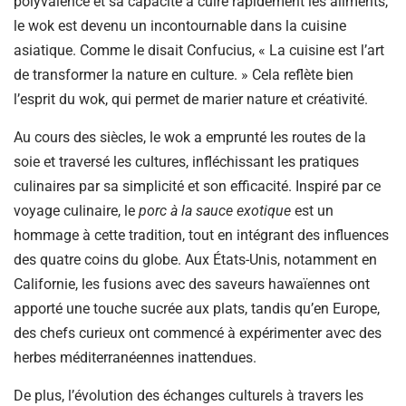
polyvalence et sa capacité à cuire rapidement les aliments,
le wok est devenu un incontournable dans la cuisine
asiatique. Comme le disait Confucius, « La cuisine est l’art
de transformer la nature en culture. » Cela reflète bien
l’esprit du wok, qui permet de marier nature et créativité.
Au cours des siècles, le wok a emprunté les routes de la
soie et traversé les cultures, infléchissant les pratiques
culinaires par sa simplicité et son efficacité. Inspiré par ce
voyage culinaire, le
porc à la sauce exotique
est un
hommage à cette tradition, tout en intégrant des influences
des quatre coins du globe. Aux États-Unis, notamment en
Californie, les fusions avec des saveurs hawaïennes ont
apporté une touche sucrée aux plats, tandis qu’en Europe,
des chefs curieux ont commencé à expérimenter avec des
herbes méditerranéennes inattendues.
De plus, l’évolution des échanges culturels à travers les