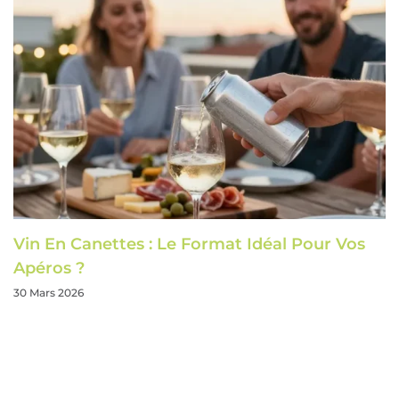
Vin En Canettes : Le Format Idéal Pour Vos
Apéros ?
30 Mars 2026