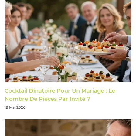
Cocktail Dînatoire Pour Un Mariage : Le
Nombre De Pièces Par Invité ?
18 Mai 2026