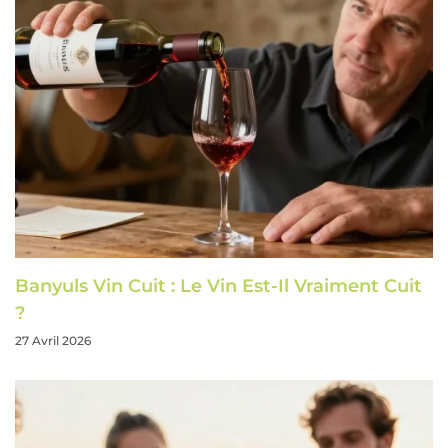
Banyuls Vin Cuit : Le Vin Est-Il Vraiment Cuit
?
27 Avril 2026