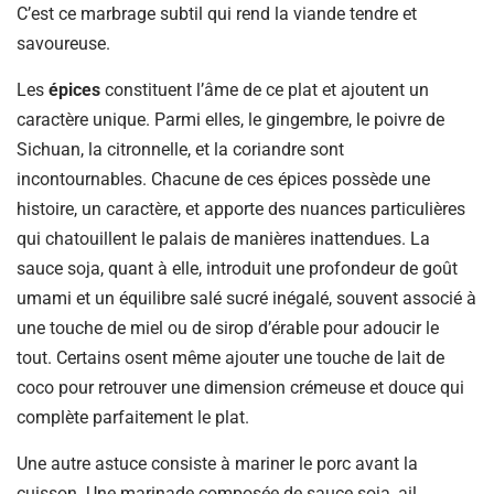
C’est ce marbrage subtil qui rend la viande tendre et
savoureuse.
Les
épices
constituent l’âme de ce plat et ajoutent un
caractère unique. Parmi elles, le gingembre, le poivre de
Sichuan, la citronnelle, et la coriandre sont
incontournables. Chacune de ces épices possède une
histoire, un caractère, et apporte des nuances particulières
qui chatouillent le palais de manières inattendues. La
sauce soja, quant à elle, introduit une profondeur de goût
umami et un équilibre salé sucré inégalé, souvent associé à
une touche de miel ou de sirop d’érable pour adoucir le
tout. Certains osent même ajouter une touche de lait de
coco pour retrouver une dimension crémeuse et douce qui
complète parfaitement le plat.
Une autre astuce consiste à mariner le porc avant la
cuisson. Une marinade composée de sauce soja, ail,