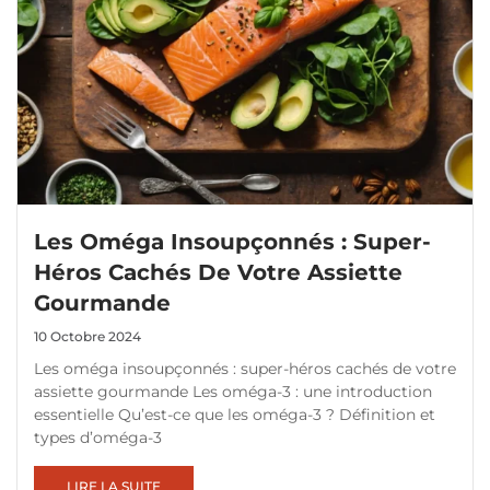
Les Oméga Insoupçonnés : Super-
Héros Cachés De Votre Assiette
Gourmande
10 Octobre 2024
Les oméga insoupçonnés : super-héros cachés de votre
assiette gourmande Les oméga-3 : une introduction
essentielle Qu’est-ce que les oméga-3 ? Définition et
types d’oméga-3
LIRE LA SUITE