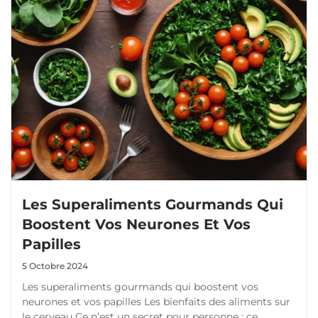
Les Superaliments Gourmands Qui
Boostent Vos Neurones Et Vos
Papilles
5 Octobre 2024
Les superaliments gourmands qui boostent vos
neurones et vos papilles Les bienfaits des aliments sur
le cerveau Ce n’est un secret pour personne : ce