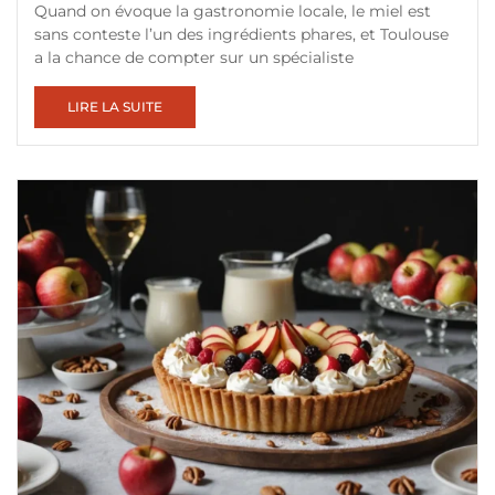
Quand on évoque la gastronomie locale, le miel est
sans conteste l’un des ingrédients phares, et Toulouse
a la chance de compter sur un spécialiste
LIRE LA SUITE