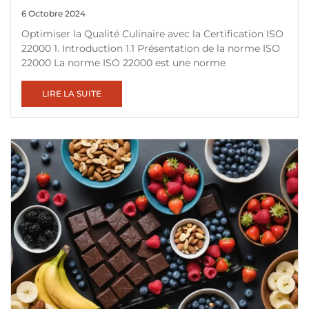
6 Octobre 2024
Optimiser la Qualité Culinaire avec la Certification ISO
22000 1. Introduction 1.1 Présentation de la norme ISO
22000 La norme ISO 22000 est une norme
LIRE LA SUITE