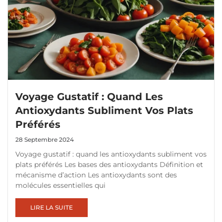
Voyage Gustatif : Quand Les
Antioxydants Subliment Vos Plats
Préférés
28 Septembre 2024
Voyage gustatif : quand les antioxydants subliment vos
plats préférés Les bases des antioxydants Définition et
mécanisme d’action Les antioxydants sont des
molécules essentielles qui
LIRE LA SUITE