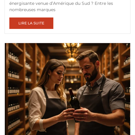
énergisante venue d’Amérique du Sud ? Entre les
nombreuses marques
LIRE LA SUITE