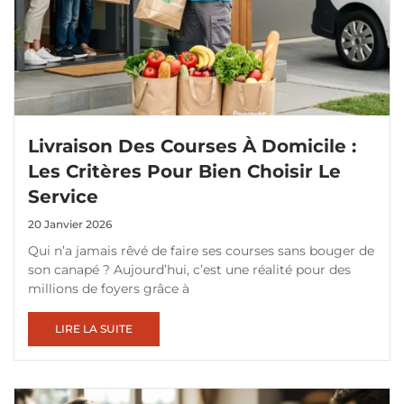
Livraison Des Courses À Domicile :
Les Critères Pour Bien Choisir Le
Service
20 Janvier 2026
Qui n’a jamais rêvé de faire ses courses sans bouger de
son canapé ? Aujourd’hui, c’est une réalité pour des
millions de foyers grâce à
LIRE LA SUITE