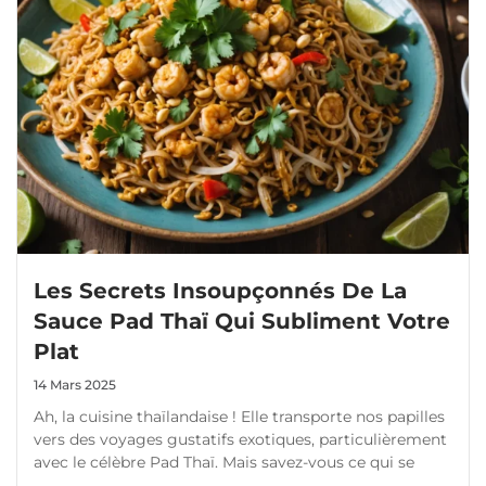
Les Secrets Insoupçonnés De La
Sauce Pad Thaï Qui Subliment Votre
Plat
14 Mars 2025
Ah, la cuisine thaïlandaise ! Elle transporte nos papilles
vers des voyages gustatifs exotiques, particulièrement
avec le célèbre Pad Thaï. Mais savez-vous ce qui se