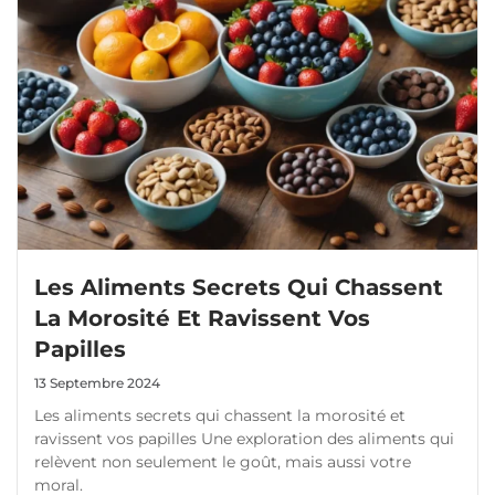
Les Aliments Secrets Qui Chassent
La Morosité Et Ravissent Vos
Papilles
13 Septembre 2024
Les aliments secrets qui chassent la morosité et
ravissent vos papilles Une exploration des aliments qui
relèvent non seulement le goût, mais aussi votre
moral.