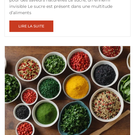
pour des saveurs naturelles Le sucre, un ennemi
invisible Le sucre est présent dans une multitude
d’aliments
LIRE LA SUITE