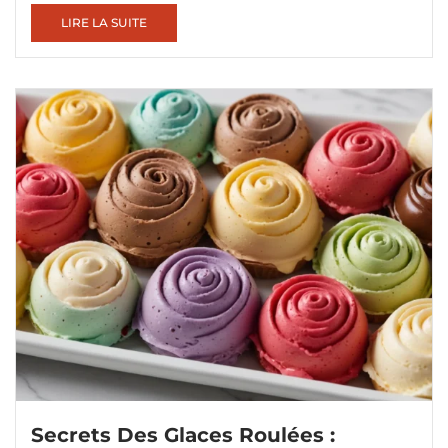
LIRE LA SUITE
Secrets Des Glaces Roulées :