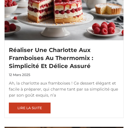
Réaliser Une Charlotte Aux
Framboises Au Thermomix :
Simplicité Et Délice Assuré
12 Mars 2025
Ah, la charlotte aux framboises ! Ce dessert élégant et
facile à préparer, qui charme tant par sa simplicité que
par son goût exquis, n’a
LIRE LA SUITE