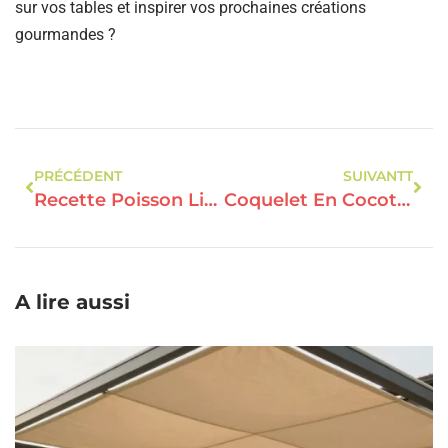
sur vos tables et inspirer vos prochaines créations
gourmandes ?
PRÉCÉDENT
SUIVANTT
Recette Poisson Lingue: Le Croustillant Du Four Et La Fraîcheur Citronnée
Coquelet En Cocotte En Fonte : Un Festin Réconfortant Et Inoubliable
A lire aussi