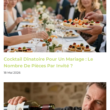
Cocktail Dînatoire Pour Un Mariage : Le
Nombre De Pièces Par Invité ?
18 Mai 2026