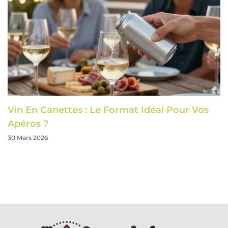
Vin En Canettes : Le Format Idéal Pour Vos
Apéros ?
30 Mars 2026