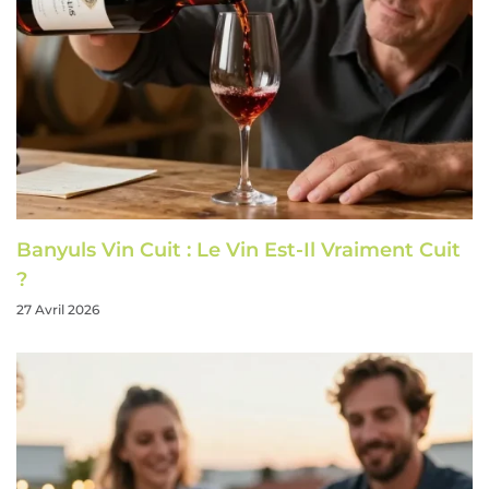
Banyuls Vin Cuit : Le Vin Est-Il Vraiment Cuit
?
27 Avril 2026