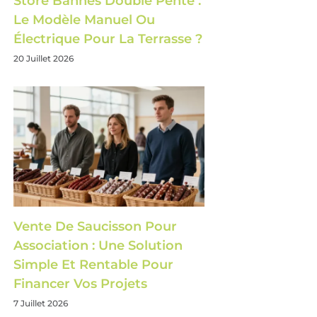
Store Bannes Double Pente :
Le Modèle Manuel Ou
Électrique Pour La Terrasse ?
20 Juillet 2026
Vente De Saucisson Pour
Association : Une Solution
Simple Et Rentable Pour
Financer Vos Projets
7 Juillet 2026