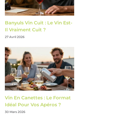
Banyuls Vin Cuit : Le Vin Est-
Il Vraiment Cuit ?
27 Avril 2026
Vin En Canettes : Le Format
Idéal Pour Vos Apéros ?
30 Mars 2026