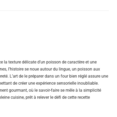
 la texture délicate d’un poisson de caractère et une
gnes, l’histoire se noue autour du lingue, un poisson aux
èreté. L’art de le préparer dans un four bien réglé assure une
mettant de créer une expérience sensorielle inoubliable.
ent gourmant, où le savoir-faire se mêle à la simplicité
eine cuisine, prêt à relever le défi de cette recette