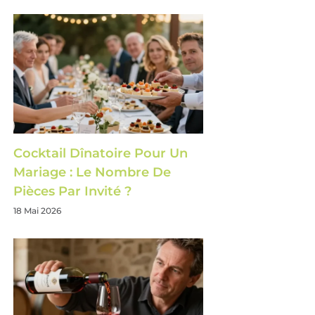
Cocktail Dînatoire Pour Un
Mariage : Le Nombre De
Pièces Par Invité ?
18 Mai 2026