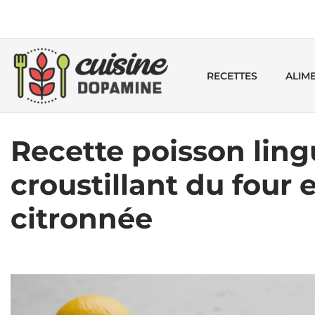
RECETTES
ALIM
Recette poisson lingu
croustillant du four e
citronnée