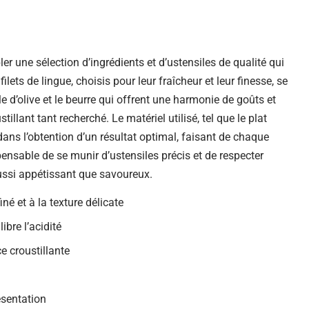
r une sélection d’ingrédients et d’ustensiles de qualité qui
lets de lingue, choisis pour leur fraîcheur et leur finesse, se
le d’olive et le beurre qui offrent une harmonie de goûts et
tillant tant recherché. Le matériel utilisé, tel que le plat
dans l’obtention d’un résultat optimal, faisant de chaque
spensable de se munir d’ustensiles précis et de respecter
aussi appétissant que savoureux.
iné et à la texture délicate
ibre l’acidité
e croustillante
résentation