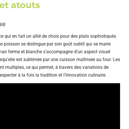
 et atouts
ue
ce qui en fait un allié de choix pour des plats sophistiqués
ce poisson se distingue par son goût subtil qui se marie
chair ferme et blanche s’accompagne d’un aspect visuel
orsqu’elle est sublimée par une cuisson maîtrisée au four. Les
t multiples, ce qui permet, à travers des variations de
pecter à la fois la tradition et l’innovation culinaire.