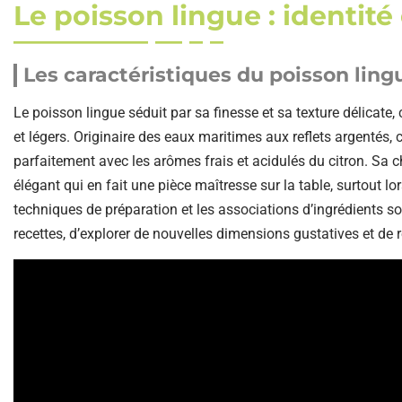
Le poisson lingue : identité
Les caractéristiques du poisson ling
Le poisson lingue séduit par sa finesse et sa texture délicate, 
et légers. Originaire des eaux maritimes aux reflets argentés, 
parfaitement avec les arômes frais et acidulés du citron. Sa 
élégant qui en fait une pièce maîtresse sur la table, surtout l
techniques de préparation et les associations d’ingrédients son
recettes, d’explorer de nouvelles dimensions gustatives et de res