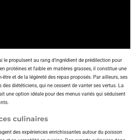
qui le propulsent au rang d’ingrédient de prédilection pour
n protéines et faible en matières grasses, il constitue une
être et de la légèreté des repas proposés. Par ailleurs, ses
 des diététiciens, qui ne cessent de vanter ses vertus. La
fait une option idéale pour des menus variés qui séduisent
ants.
ces culinaires
tagent des expériences enrichissantes autour du poisson