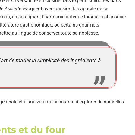
e et sa versatilité en cuisine. Des experts culinaires dans
le Assiette
évoquent avec passion la capacité de ce
on, en soulignant l’harmonie obtenue lorsqu’il est associé
ittérature gastronomique, où certains gourmets
ttre au lingue de conserver toute sa noblesse.
’art de marier la simplicité des ingrédients à
générale et d’une volonté constante d’explorer de nouvelles
nts et du four