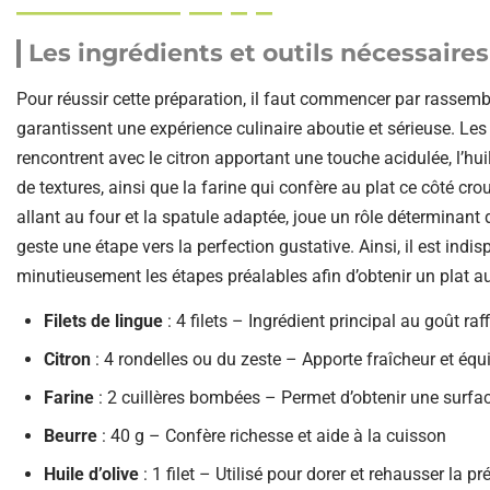
Les ingrédients et outils nécessaires
Pour réussir cette préparation, il faut commencer par rassemble
garantissent une expérience culinaire aboutie et sérieuse. Les fi
rencontrent avec le citron apportant une touche acidulée, l’hui
de textures, ainsi que la farine qui confère au plat ce côté crous
allant au four et la spatule adaptée, joue un rôle déterminant 
geste une étape vers la perfection gustative. Ainsi, il est indi
minutieusement les étapes préalables afin d’obtenir un plat 
Filets de lingue
: 4 filets – Ingrédient principal au goût raff
Citron
: 4 rondelles ou du zeste – Apporte fraîcheur et équil
Farine
: 2 cuillères bombées – Permet d’obtenir une surfac
Beurre
: 40 g – Confère richesse et aide à la cuisson
Huile d’olive
: 1 filet – Utilisé pour dorer et rehausser la p