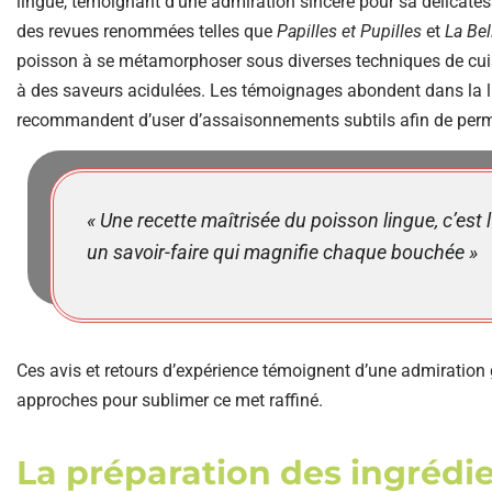
lingue, témoignant d’une admiration sincère pour sa délicatess
des revues renommées telles que
Papilles et Pupilles
et
La Bel
poisson à se métamorphoser sous diverses techniques de cuiss
à des saveurs acidulées. Les témoignages abondent dans la l
recommandent d’user d’assaisonnements subtils afin de perme
« Une recette maîtrisée du poisson lingue, c’est l
un savoir-faire qui magnifie chaque bouchée »
Ces avis et retours d’expérience témoignent d’une admiration 
approches pour sublimer ce met raffiné.
La préparation des ingrédie