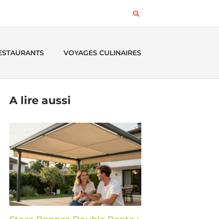
RESTAURANTS
VOYAGES CULINAIRES
A lire aussi