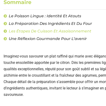
Sommaire
Le Poisson Lingue : Identité Et Atouts
La Préparation Des Ingrédients Et Du Four
Les Étapes De Cuisson Et Assaisonnement
Une Réflexion Gourmande Pour L’avenir
Imaginez-vous savourer un plat raffiné qui marie avec élégance
touche ensoleillée apportée par le citron. Dès les premières li
qualités exceptionnelles, réputé pour son goût subtil et sa lég
alchimie entre le croustillant et la fraîcheur des agrumes, per
Chaque détail de la préparation s’assemble pour offrir un mom
d’ingrédients authentiques, invitant le lecteur à s’imaginer en pl
savoureuse.