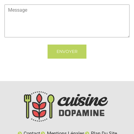
ENVOYER
Contact
Mentions Légales
Plan Du Site