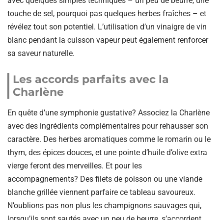
avec quelques simples techniques – un peu de beurre, une
touche de sel, pourquoi pas quelques herbes fraîches – et
révélez tout son potentiel. L’utilisation d’un vinaigre de vin
blanc pendant la cuisson vapeur peut également renforcer
sa saveur naturelle.
Les accords parfaits avec la
Charlène
En quête d’une symphonie gustative? Associez la Charlène
avec des ingrédients complémentaires pour rehausser son
caractère. Des herbes aromatiques comme le romarin ou le
thym, des épices douces, et une pointe d’huile d’olive extra
vierge feront des merveilles. Et pour les
accompagnements? Des filets de poisson ou une viande
blanche grillée viennent parfaire ce tableau savoureux.
N’oublions pas non plus les champignons sauvages qui,
lorsqu’ils sont sautés avec un peu de beurre, s’accordent