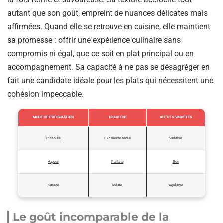
autant que son goût, empreint de nuances délicates mais
affirmées. Quand elle se retrouve en cuisine, elle maintient
sa promesse : offrir une expérience culinaire sans
compromis ni égal, que ce soit en plat principal ou en
accompagnement. Sa capacité à ne pas se désagréger en
fait une candidate idéale pour les plats qui nécessitent une
cohésion impeccable.
MODE DE PRÉPARATION
CHARLÈNE
AUTRES VARIÉTÉS
Rissolée
Excellente tenue
Variable
Vapeur
Parfaite
Bon
Salade
Idéale
Agréable
Le goût incomparable de la