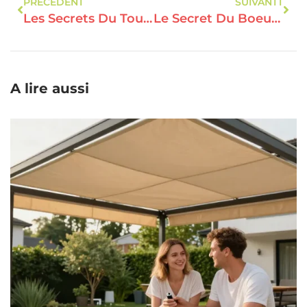
PRÉCÉDENT
SUIVANTT
Les Secrets Du Tournedo De Boeuf : Éveil Des Sens Et Explosion De Saveurs
Le Secret Du Boeuf Au Soja : Fusion Inattendue Et Saveurs Inoubliables
A lire aussi