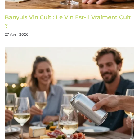
Banyuls Vin Cuit : Le Vin Est-Il Vraiment Cuit
?
27 Avril 2026