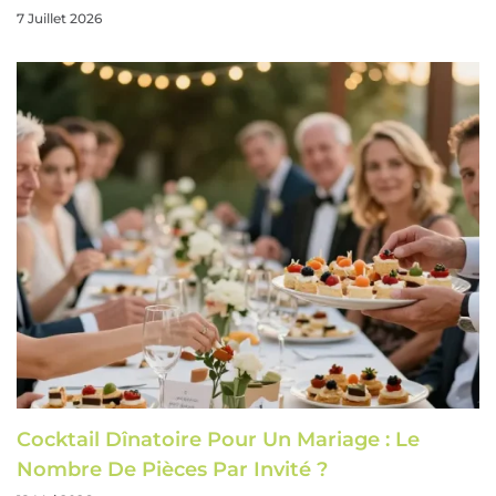
7 Juillet 2026
Cocktail Dînatoire Pour Un Mariage : Le
Nombre De Pièces Par Invité ?