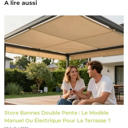
A lire aussi
Store Bannes Double Pente : Le Modèle
Manuel Ou Électrique Pour La Terrasse ?