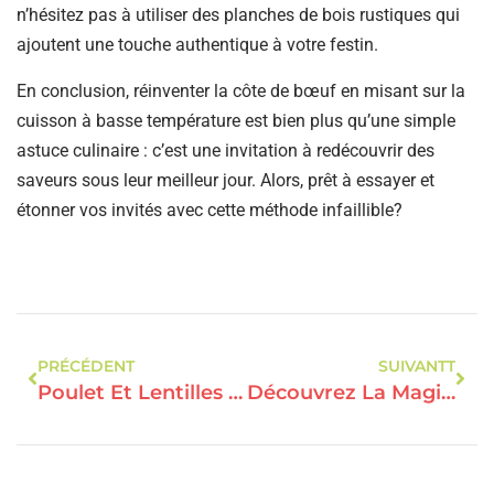
n’hésitez pas à utiliser des planches de bois rustiques qui
ajoutent une touche authentique à votre festin.
En conclusion, réinventer la côte de bœuf en misant sur la
cuisson à basse température est bien plus qu’une simple
astuce culinaire : c’est une invitation à redécouvrir des
saveurs sous leur meilleur jour. Alors, prêt à essayer et
étonner vos invités avec cette méthode infaillible?
PRÉCÉDENT
SUIVANTT
Poulet Et Lentilles Corail : Une Rencontre Gourmande Qui Surprend Vos Papilles
Découvrez La Magie Des Lasagnes D’hiver : Réconfort Gourmand Et Saveurs Surprenantes