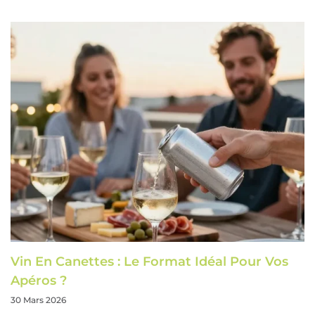
Vin En Canettes : Le Format Idéal Pour Vos
Apéros ?
30 Mars 2026