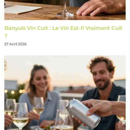
Banyuls Vin Cuit : Le Vin Est-Il Vraiment Cuit
?
27 Avril 2026