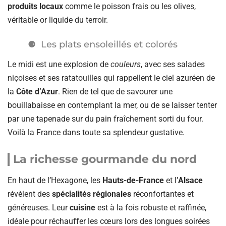
produits locaux
comme le poisson frais ou les olives,
véritable or liquide du terroir.
Les plats ensoleillés et colorés
Le midi est une explosion de
couleurs
, avec ses salades
niçoises et ses ratatouilles qui rappellent le ciel azuréen de
la
Côte d’Azur
. Rien de tel que de savourer une
bouillabaisse en contemplant la mer, ou de se laisser tenter
par une tapenade sur du pain fraîchement sorti du four.
Voilà la France dans toute sa splendeur gustative.
La richesse gourmande du nord
En haut de l’Hexagone, les
Hauts-de-France
et l’
Alsace
révèlent des
spécialités régionales
réconfortantes et
généreuses. Leur
cuisine
est à la fois robuste et raffinée,
idéale pour réchauffer les cœurs lors des longues soirées