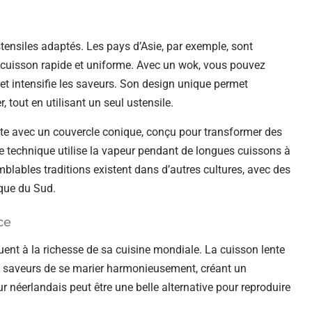
stensiles adaptés. Les pays d’Asie, par exemple, sont
e cuisson rapide et uniforme. Avec un wok, vous pouvez
s et intensifie les saveurs. Son design unique permet
, tout en utilisant un seul ustensile.
 cuite avec un couvercle conique, conçu pour transformer des
e technique utilise la vapeur pendant de longues cuissons à
emblables traditions existent dans d’autres cultures, avec des
ique du Sud.
ce
ent à la richesse de sa cuisine mondiale. La cuisson lente
ux saveurs de se marier harmonieusement, créant un
our néerlandais peut être une belle alternative pour reproduire