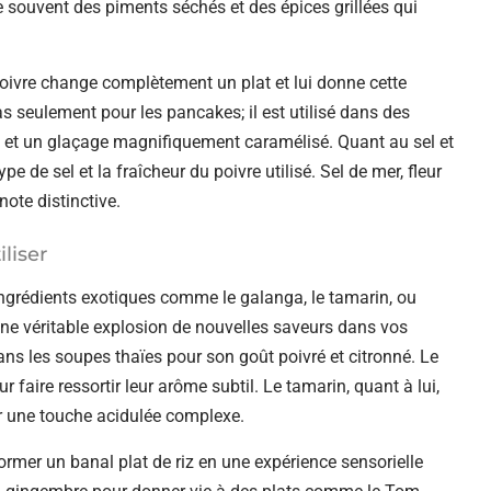
e souvent des piments séchés et des épices grillées qui
 poivre change complètement un plat et lui donne cette
as seulement pour les pancakes; il est utilisé dans des
le et un glaçage magnifiquement caramélisé. Quant au sel et
pe de sel et la fraîcheur du poivre utilisé. Sel de mer, fleur
note distinctive.
liser
ngrédients exotiques comme le galanga, le tamarin, ou
 une véritable explosion de nouvelles saveurs dans vos
dans les soupes thaïes pour son goût poivré et citronné. Le
 faire ressortir leur arôme subtil. Le tamarin, quant à lui,
r une touche acidulée complexe.
former un banal plat de riz en une expérience sensorielle