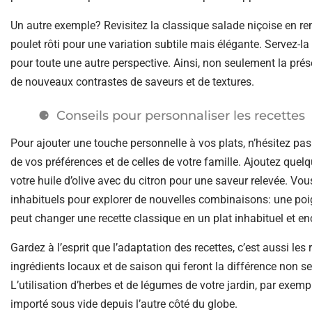
Un autre exemple? Revisitez la classique salade niçoise en r
poulet rôti pour une variation subtile mais élégante. Servez-
pour toute une autre perspective. Ainsi, non seulement la pré
de nouveaux contrastes de saveurs et de textures.
Conseils pour personnaliser les recettes
Pour ajouter une touche personnelle à vos plats, n’hésitez pas 
de vos préférences et de celles de votre famille. Ajoutez que
votre huile d’olive avec du citron pour une saveur relevée. Vo
inhabituels pour explorer de nouvelles combinaisons: une po
peut changer une recette classique en un plat inhabituel et en
Gardez à l’esprit que l’adaptation des recettes, c’est aussi le
ingrédients locaux et de saison qui feront la différence non se
L’utilisation d’herbes et de légumes de votre jardin, par exemp
importé sous vide depuis l’autre côté du globe.