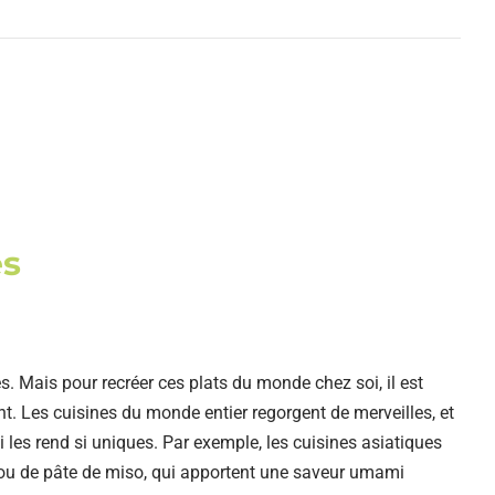
és
es. Mais pour recréer ces plats du monde chez soi, il est
t. Les cuisines du monde entier regorgent de merveilles, et
ui les rend si uniques. Par exemple, les cuisines asiatiques
s ou de pâte de miso, qui apportent une saveur umami