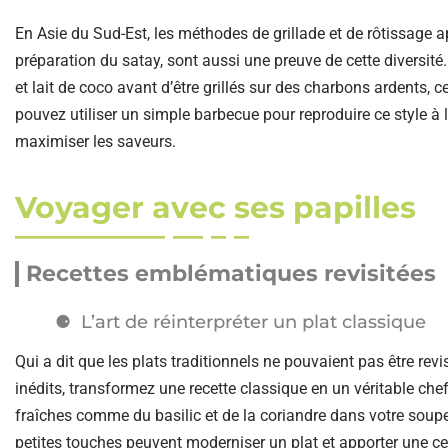
En Asie du Sud-Est, les méthodes de grillade et de rôtissage
préparation du satay, sont aussi une preuve de cette diversité
et lait de coco avant d’être grillés sur des charbons ardents, c
pouvez utiliser un simple barbecue pour reproduire ce style à l
maximiser les saveurs.
Voyager avec ses papilles
Recettes emblématiques revisitées
L’art de réinterpréter un plat classique
Qui a dit que les plats traditionnels ne pouvaient pas être rev
inédits, transformez une recette classique en un véritable ch
fraîches comme du basilic et de la coriandre dans votre sou
petites touches peuvent moderniser un plat et apporter une ce