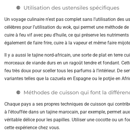
Utilisation des ustensiles spécifiques
Un voyage culinaire n’est pas complet sans l’utilisation des u
célèbres pour l’utilisation du wok, qui permet une méthode d
cuire à feu vif avec peu d’huile, ce qui préserve les nutriment
également de faire frire, cuire à la vapeur et même faire mijoter
Il y a aussi le tajine nord-africain, une sorte de plat en terre
morceaux de viande durs en un ragoût tendre et fondant. Cett
feu très doux pour sceller tous les parfums à l’intérieur. De s
variantes telles que la cazuela en Espagne ou le potjie en Afr
Méthodes de cuisson qui font la différen
Chaque pays a ses propres techniques de cuisson qui contribu
à l’étouffée dans un tajine marocain, par exemple, permet a
véritable délice pour les papilles. Utiliser une cocotte ou un f
cette expérience chez vous.