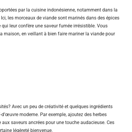
 apportées par la cuisine indonésienne, notamment dans la
. Ici, les morceaux de viande sont marinés dans des épices
e qui leur confère une saveur fumée irrésistible. Vous
a maison, en veillant à bien faire mariner la viande pour
isités? Avec un peu de créativité et quelques ingrédients
ef-d’œuvre moderne. Par exemple, ajoutez des herbes
pe aux saveurs ancrées pour une touche audacieuse. Ces
rtaine légèreté bienvenue.