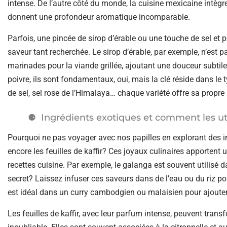
intense. De l’autre côté du monde, la cuisine mexicaine intègr
donnent une profondeur aromatique incomparable.
Parfois, une pincée de sirop d’érable ou une touche de sel et
saveur tant recherchée. Le sirop d’érable, par exemple, n’est p
marinades pour la viande grillée, ajoutant une douceur subti
poivre, ils sont fondamentaux, oui, mais la clé réside dans le ty
de sel, sel rose de l’Himalaya… chaque variété offre sa propre 
Ingrédients exotiques et comment les uti
Pourquoi ne pas voyager avec nos papilles en explorant des i
encore les feuilles de kaffir? Ces joyaux culinaires apportent
recettes cuisine. Par exemple, le galanga est souvent utilisé 
secret? Laissez infuser ces saveurs dans de l’eau ou du riz pour
est idéal dans un curry cambodgien ou malaisien pour ajoute
Les feuilles de kaffir, avec leur parfum intense, peuvent trans