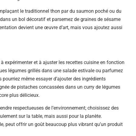
emplaçant le traditionnel thon par du saumon poché ou du
la dans un bol décoratif et parsemez de graines de sésame
sentation devient une œuvre d’art, mais vous ajoutez aussi
à expérimenter et à ajuster les recettes cuisine en fonction
lques légumes grillés dans une salade estivale ou parfumez
us pourriez même essayer d’ajouter des ingrédients
ignée de pistaches concassées dans un curry de légumes
core plus délicieux.
s rendre respectueuses de l’environnement; choisissez des
ulement sur la table, mais aussi pour la planète.
le, peut offrir un goût beaucoup plus vibrant qu’un produit