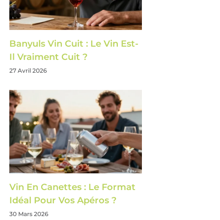
Banyuls Vin Cuit : Le Vin Est-
Il Vraiment Cuit ?
27 Avril 2026
Vin En Canettes : Le Format
Idéal Pour Vos Apéros ?
30 Mars 2026