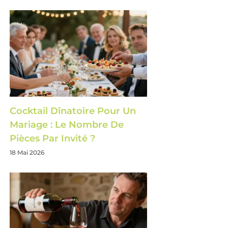
Cocktail Dînatoire Pour Un
Mariage : Le Nombre De
Pièces Par Invité ?
18 Mai 2026