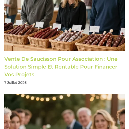
Vente De Saucisson Pour Association : Une
Solution Simple Et Rentable Pour Financer
Vos Projets
7 Juillet 2026