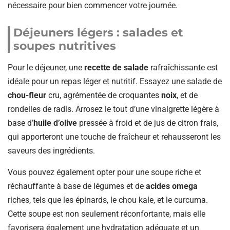
nécessaire pour bien commencer votre journée.
Déjeuners légers : salades et
soupes nutritives
Pour le déjeuner, une
recette de salade
rafraîchissante est
idéale pour un repas léger et nutritif. Essayez une salade de
chou-fleur
cru, agrémentée de croquantes
noix
, et de
rondelles de radis. Arrosez le tout d’une vinaigrette légère à
base d’
huile d’olive
pressée à froid et de jus de citron frais,
qui apporteront une touche de fraîcheur et rehausseront les
saveurs des ingrédients.
Vous pouvez également opter pour une soupe riche et
réchauffante à base de légumes et de
acides omega
riches, tels que les épinards, le chou kale, et le curcuma.
Cette soupe est non seulement réconfortante, mais elle
favorisera également une hydratation adéquate et un