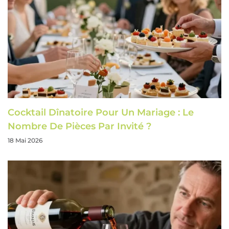
Cocktail Dînatoire Pour Un Mariage : Le
Nombre De Pièces Par Invité ?
18 Mai 2026