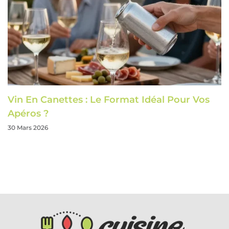
Vin En Canettes : Le Format Idéal Pour Vos
Apéros ?
30 Mars 2026