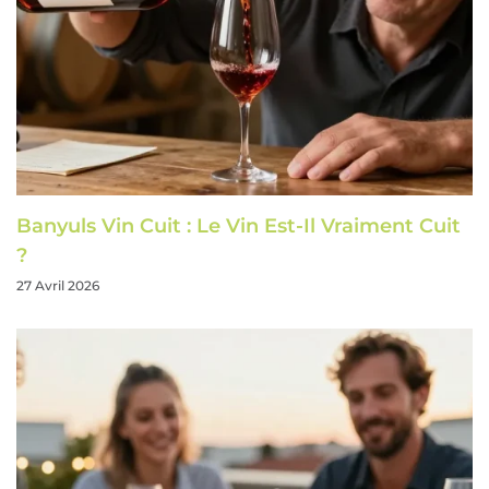
Banyuls Vin Cuit : Le Vin Est-Il Vraiment Cuit
?
27 Avril 2026