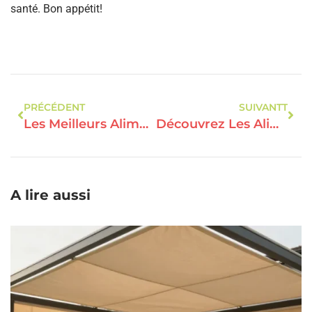
santé. Bon appétit!
PRÉCÉDENT
SUIVANTT
Les Meilleurs Aliments Anti-Inflammatoires Pour Sublimer Vos Plats
Découvrez Les Aliments Qui Boostent Votre Bonheur Grâce À La Gastronomie Dopamine
A lire aussi