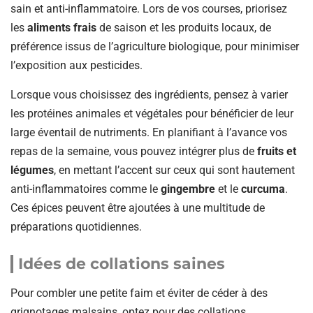
sain et anti-inflammatoire. Lors de vos courses, priorisez
les
aliments frais
de saison et les produits locaux, de
préférence issus de l’agriculture biologique, pour minimiser
l’exposition aux pesticides.
Lorsque vous choisissez des ingrédients, pensez à varier
les protéines animales et végétales pour bénéficier de leur
large éventail de nutriments. En planifiant à l’avance vos
repas de la semaine, vous pouvez intégrer plus de
fruits et
légumes
, en mettant l’accent sur ceux qui sont hautement
anti-inflammatoires comme le
gingembre
et le
curcuma
.
Ces épices peuvent être ajoutées à une multitude de
préparations quotidiennes.
Idées de collations saines
Pour combler une petite faim et éviter de céder à des
grignotages malsains, optez pour des collations