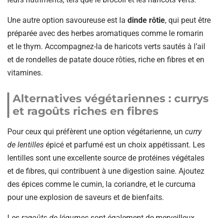
Une autre option savoureuse est la
dinde rôtie
, qui peut être
préparée avec des herbes aromatiques comme le romarin
et le thym. Accompagnez-la de haricots verts sautés à l’ail
et de rondelles de patate douce rôties, riche en fibres et en
vitamines.
Alternatives végétariennes : currys
et ragoûts riches en fibres
Pour ceux qui préfèrent une option végétarienne, un
curry
de lentilles
épicé et parfumé est un choix appétissant. Les
lentilles sont une excellente source de protéines végétales
et de fibres, qui contribuent à une digestion saine. Ajoutez
des épices comme le cumin, la coriandre, et le curcuma
pour une explosion de saveurs et de bienfaits.
Les
ragoûts de légumes
sont également de merveilleux