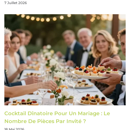
7 Juillet 2026
Cocktail Dînatoire Pour Un Mariage : Le
Nombre De Pièces Par Invité ?
18 Mai 2026