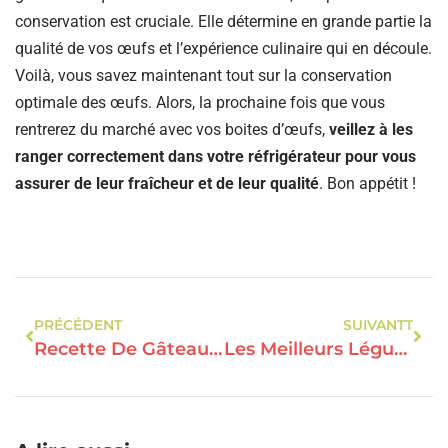
conservation est cruciale. Elle détermine en grande partie la
qualité de vos œufs et l’expérience culinaire qui en découle.
Voilà, vous savez maintenant tout sur la conservation
optimale des œufs. Alors, la prochaine fois que vous
rentrerez du marché avec vos boites d’œufs,
veillez à les
ranger correctement dans votre réfrigérateur pour vous
assurer de leur fraîcheur et de leur qualité
. Bon appétit !
PRÉCÉDENT
SUIVANTT
Recette De Gâteau Diététique Aux Pommes
Les Meilleurs Légumes Détoxifiants Pour Une Cuisine Saine Et Savoureuse