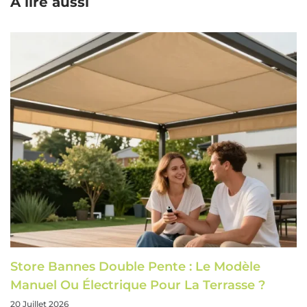
A lire aussi
Store Bannes Double Pente : Le Modèle
Manuel Ou Électrique Pour La Terrasse ?
20 Juillet 2026