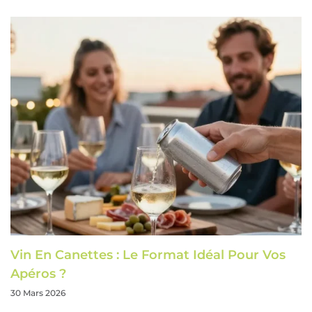
Vin En Canettes : Le Format Idéal Pour Vos
Apéros ?
30 Mars 2026