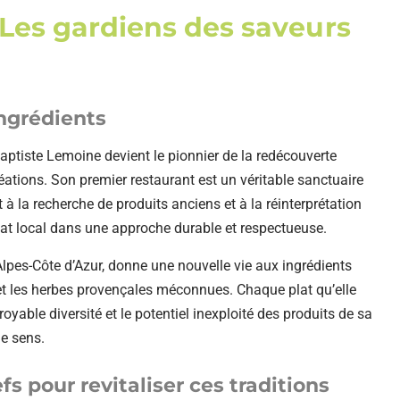
 Les gardiens des saveurs
ngrédients
ptiste Lemoine devient le pionnier de la redécouverte
ations. Son premier restaurant est un véritable sanctuaire
à la recherche de produits anciens et à la réinterprétation
sanat local dans une approche durable et respectueuse.
pes-Côte d’Azur, donne une nouvelle vie aux ingrédients
 et les herbes provençales méconnues. Chaque plat qu’elle
oyable diversité et le potentiel inexploité des produits de sa
de sens.
 pour revitaliser ces traditions