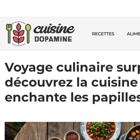
RECETTES
ALIM
Voyage culinaire sur
découvrez la cuisine 
enchante les papille