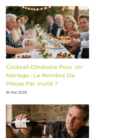
Cocktail Dînatoire Pour Un
Mariage : Le Nombre De
Pièces Par Invité ?
18 Mai 2026