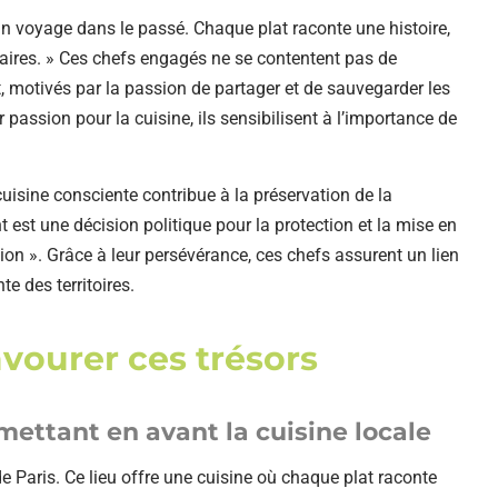
un voyage dans le passé. Chaque plat raconte une histoire,
naires. » Ces chefs engagés ne se contentent pas de
t, motivés par la passion de partager et de sauvegarder les
ur passion pour la cuisine, ils sensibilisent à l’importance de
uisine consciente contribue à la préservation de la
t est une décision politique pour la protection et la mise en
égion ». Grâce à leur persévérance, ces chefs assurent un lien
nte des territoires.
avourer ces trésors
mettant en avant la cuisine locale
e Paris. Ce lieu offre une cuisine où chaque plat raconte