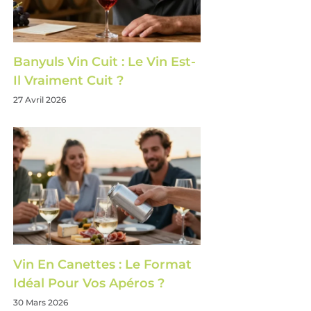
Banyuls Vin Cuit : Le Vin Est-
Il Vraiment Cuit ?
27 Avril 2026
Vin En Canettes : Le Format
Idéal Pour Vos Apéros ?
30 Mars 2026