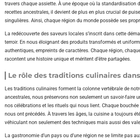
travers chaque assiette. À une époque où la standardisation
recettes ancestrales, il devient de plus en plus crucial de pui
singulières. Ainsi, chaque région du monde possède ses propres
La redécouverte des saveurs locales s’inscrit dans cette dém
terroir. En nous éloignant des produits transformés et uniform
authentiques, empreints de caractères. Chaque région, chaque 
racontent une histoire unique et méritent d’être partagées.
Le rôle des traditions culinaires dan
Les traditions culinaires forment la colonne vertébrale de not
ancestrales, nous préservons non seulement un savoir-faire un
nos célébrations et les rituels qui nous lient. Chaque bouché
nous ont précédés. À travers les âges, la cuisine a toujours ét
véhiculant non seulement des techniques mais aussi des vale
La gastronomie d’un pays ou d’une région ne se limite pas aux 