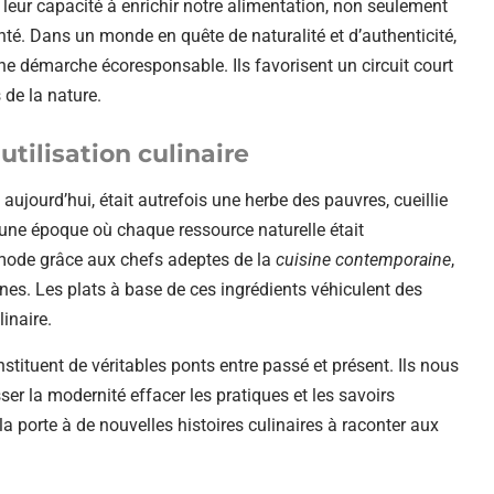
 leur capacité à enrichir notre alimentation, non seulement
anté. Dans un monde en quête de naturalité et d’authenticité,
une démarche écoresponsable. Ils favorisent un circuit court
 de la nature.
utilisation culinaire
aujourd’hui, était autrefois une herbe des pauvres, cueillie
’une époque où chaque ressource naturelle était
 mode grâce aux chefs adeptes de la
cuisine contemporaine
,
es. Les plats à base de ces ingrédients véhiculent des
inaire.
stituent de véritables ponts entre passé et présent. Ils nous
ser la modernité effacer les pratiques et les savoirs
 porte à de nouvelles histoires culinaires à raconter aux