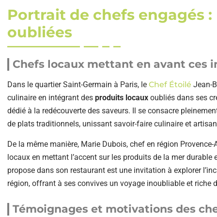
Portrait de chefs engagés :
oubliées
Chefs locaux mettant en avant ces i
Dans le quartier Saint-Germain à Paris, le
Chef Étoilé
Jean-Ba
culinaire en intégrant des
produits locaux
oubliés dans ses cré
dédié à la redécouverte des saveurs. Il se consacre pleinement 
de plats traditionnels, unissant savoir-faire culinaire et arti
De la même manière, Marie Dubois, chef en région Provence-Al
locaux en mettant l’accent sur les produits de la mer durable
propose dans son restaurant est une invitation à explorer l’incr
région, offrant à ses convives un voyage inoubliable et riche 
Témoignages et motivations des chefs