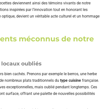
 recettes deviennent ainsi des témoins vivants de notre
tions inspirées par l’innovation tout en honorant les
e optique, devient un véritable acte culturel et un hommage
dients méconnus de notre
 locaux oubliés
rs bien cachés. Prenons par exemple le berros, une herbe
de nombreux plats traditionnels du
type cuisine
française.
tives exceptionnelles, mais oublié pendant longtemps. Ces
font surface, offrant une palette de nouvelles possibilités