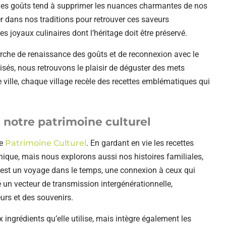
 des goûts tend à supprimer les nuances charmantes de nos
ser dans nos traditions pour retrouver ces saveurs
 joyaux culinaires dont l’héritage doit être préservé.
arche de renaissance des goûts et de reconnexion avec le
isés, nous retrouvons le plaisir de déguster des mets
ville, chaque village recèle des recettes emblématiques qui
s notre patrimoine culturel
re
Patrimoine Culturel
. En gardant en vie les recettes
ique, mais nous explorons aussi nos histoires familiales,
e est un voyage dans le temps, une connexion à ceux qui
é un vecteur de transmission intergénérationnelle,
urs et des souvenirs.
ingrédients qu’elle utilise, mais intègre également les