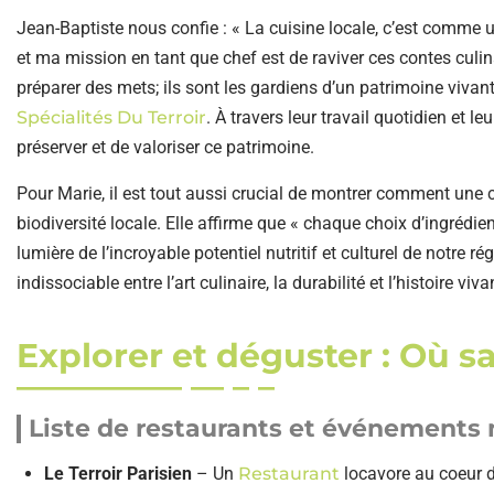
Jean-Baptiste nous confie : « La cuisine locale, c’est comme 
et ma mission en tant que chef est de raviver ces contes culi
préparer des mets; ils sont les gardiens d’un patrimoine vivan
Spécialités Du Terroir
. À travers leur travail quotidien et le
préserver et de valoriser ce patrimoine.
Pour Marie, il est tout aussi crucial de montrer comment une c
biodiversité locale. Elle affirme que « chaque choix d’ingrédien
lumière de l’incroyable potentiel nutritif et culturel de notre r
indissociable entre l’art culinaire, la durabilité et l’histoire viva
Explorer et déguster : Où s
Liste de restaurants et événements 
Le Terroir Parisien
– Un
Restaurant
locavore au coeur d