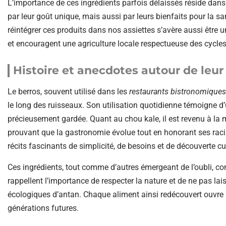
L’importance de ces ingrédients parfois délaissés réside dans
par leur goût unique, mais aussi par leurs bienfaits pour la s
réintégrer ces produits dans nos assiettes s’avère aussi être 
et encouragent une agriculture locale respectueuse des cycles
Histoire et anecdotes autour de leur 
Le berros, souvent utilisé dans les
restaurants bistronomiques
le long des ruisseaux. Son utilisation quotidienne témoigne d
précieusement gardée. Quant au chou kale, il est revenu à la
prouvant que la gastronomie évolue tout en honorant ses racin
récits fascinants de simplicité, de besoins et de découverte cul
Ces ingrédients, tout comme d’autres émergeant de l’oubli, con
rappellent l’importance de respecter la nature et de ne pas lais
écologiques d’antan. Chaque aliment ainsi redécouvert ouvre la
générations futures.