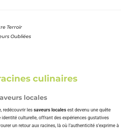
re Terroir
eurs Oubliées
racines culinaires
aveurs locales
, redécouvrir les
saveurs locales
est devenu une quête
 identité culturelle, offrant des expériences gustatives
urer un retour aux racines, là où l’authenticité s’exprime à