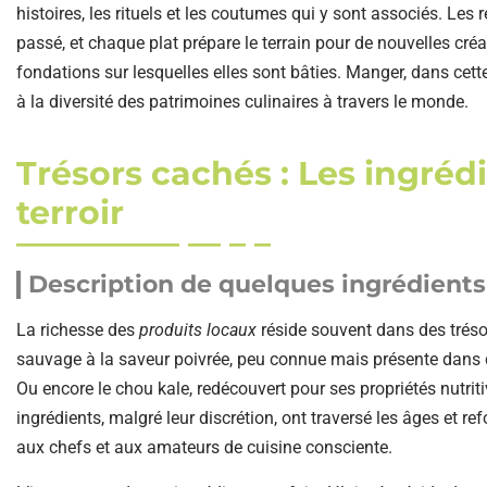
histoires, les rituels et les coutumes qui y sont associés. Les
passé, et chaque plat prépare le terrain pour de nouvelles créa
fondations sur lesquelles elles sont bâties. Manger, dans cett
à la diversité des patrimoines culinaires à travers le monde.
Trésors cachés : Les ingré
terroir
Description de quelques ingrédients
La richesse des
produits locaux
réside souvent dans des tréso
sauvage à la saveur poivrée, peu connue mais présente dans 
Ou encore le chou kale, redécouvert pour ses propriétés nutri
ingrédients, malgré leur discrétion, ont traversé les âges et re
aux chefs et aux amateurs de cuisine consciente.