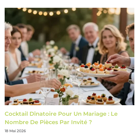
Cocktail Dînatoire Pour Un Mariage : Le
Nombre De Pièces Par Invité ?
18 Mai 2026