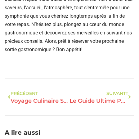
saveurs, l’accueil, l’atmosphère, tout s’entremêle pour une
symphonie que vous chérirez longtemps après la fin de
votre repas. N’hésitez plus, plongez au cœur du monde
gastronomique et découvrez ses merveilles en suivant nos
précieux conseils. Alors, prêt à réserver votre prochaine
sortie gastronomique ? Bon appétit!
PRÉCÉDENT
SUIVANTT
Voyage Culinaire Surprenant : Découvrez La Cuisine Locale Qui Enchante Les Papilles
Le Guide Ultime Pour Surprendre Vos Papilles Au Restaurant !
A lire aussi