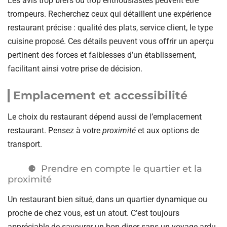
Les avis trop brefs ou trop enthousiastes peuvent être
trompeurs. Recherchez ceux qui détaillent une expérience
restaurant précise : qualité des plats, service client, le type
cuisine proposé. Ces détails peuvent vous offrir un aperçu
pertinent des forces et faiblesses d’un établissement,
facilitant ainsi votre prise de décision.
Emplacement et accessibilité
Le choix du restaurant dépend aussi de l’emplacement
restaurant. Pensez à votre
proximité
et aux options de
transport.
Prendre en compte le quartier et la
proximité
Un restaurant bien situé, dans un quartier dynamique ou
proche de chez vous, est un atout. C’est toujours
appréciable de savourer un bon diner sans un voyage ardu.