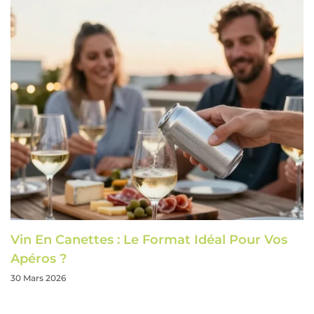
Vin En Canettes : Le Format Idéal Pour Vos
Apéros ?
30 Mars 2026