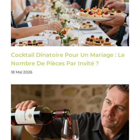
Cocktail Dînatoire Pour Un Mariage : Le
Nombre De Pièces Par Invité ?
18 Mai 2026