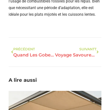
l’usage de combustibles fossiles pour les repas. Bien
que nécessitant une période d’adaptation, elle est
idéale pour les plats mijotés et les cuissons lentes.
PRÉCÉDENT
SUIVANTT
Quand Les Gobelets En Carton Révolutionnent La Table Des Chefs Écoresponsables
Voyage Savoureux : Découvrez L’histoire Cachée De Vos Plats Préférés
A lire aussi