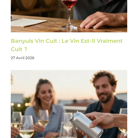
Banyuls Vin Cuit : Le Vin Est-Il Vraiment
Cuit ?
27 Avril 2026