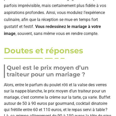
parfois imprévisible, mais certainement plus fidèle à vos
aspirations profondes. Ainsi, vous modulez l’expérience
culinaire, afin que la réception se mue en temps fort
gustatif et festif.
Vous redessinez le mariage à votre
image
, souvent, sans même vous en rendre compte.
Doutes et réponses
Quel est le prix moyen d’un
traiteur pour un mariage ?
Alors, entre le parfum du poulet rôti et la valse des verres
sur la nappe blanche, le prix moyen d’un traiteur pour un
mariage, c’est comme la crème sur la tarte, ça varie. Buffet
autour de 50 à 90 euros par gourmand, cocktail dinatoire
qui frétille entre 60 et 110 euros, et le repas servi à table ?
Là, ça grimpe allègrement de 90 à 150 euros la tête de pipe.