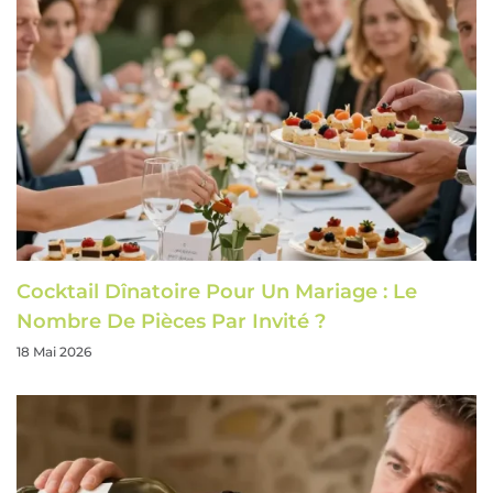
Cocktail Dînatoire Pour Un Mariage : Le
Nombre De Pièces Par Invité ?
18 Mai 2026