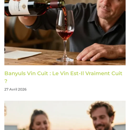
Banyuls Vin Cuit : Le Vin Est-Il Vraiment Cuit
?
27 Avril 2026