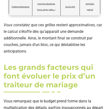
Concepts thématiques
Originalité,
Foodtruck/Alternatives
De 18 à 40€
(pizza, burger, paëlla…)
praticité
Vous constatez que ces grilles restent approximatives
, car
le calcul s’étoffe dès qu’apparaît une demande
additionnelle. Ainsi, le montant final se construit par
couches, jamais d’un bloc, ce qui déstabilise les
anticipations.
Les grands facteurs qui
font évoluer le prix d’un
traiteur de mariage
Vous remarquez que le budget prend forme dans la
multiplication des détails, parfois insoupçonnés au départ.