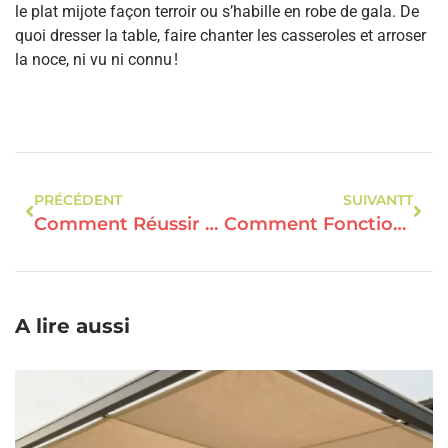
le plat mijote façon terroir ou s’habille en robe de gala. De
quoi dresser la table, faire chanter les casseroles et arroser
la noce, ni vu ni connu !
PRÉCÉDENT
SUIVANTT
Comment Réussir Un Entretien Pour Un Caviste Emploi ?
Comment Fonctionne Le Flocage Pour Bars Et Restaurants ?
A lire aussi