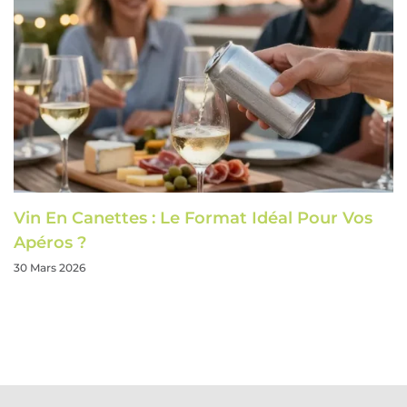
Vin En Canettes : Le Format Idéal Pour Vos
Apéros ?
30 Mars 2026