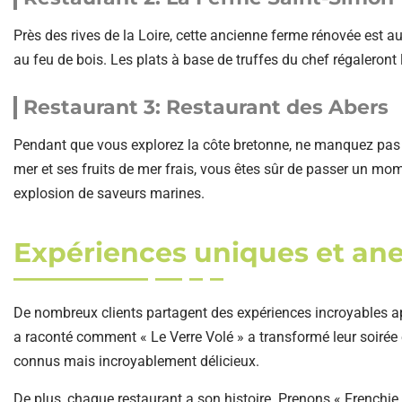
Près des rives de la Loire, cette ancienne ferme rénovée est au
au feu de bois. Les plats à base de truffes du chef régaleront 
Restaurant 3: Restaurant des Abers
Pendant que vous explorez la côte bretonne, ne manquez pas l
mer et ses fruits de mer frais, vous êtes sûr de passer un mom
explosion de saveurs marines.
Expériences uniques et an
De nombreux clients partagent des expériences incroyables ap
a raconté comment « Le Verre Volé » a transformé leur soiré
connus mais incroyablement délicieux.
De plus, chaque restaurant a son histoire. Prenons « Frenchi