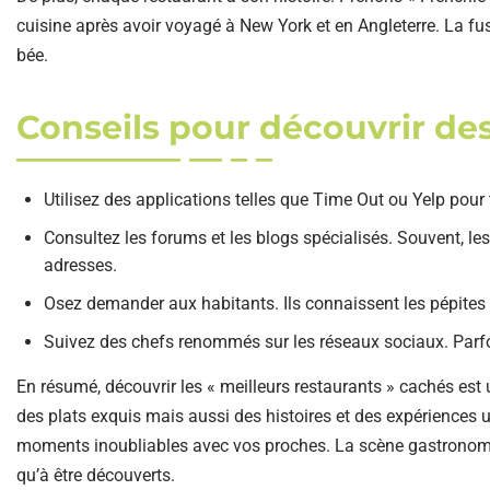
cuisine après avoir voyagé à New York et en Angleterre. La fu
bée.
Conseils pour découvrir de
Utilisez des applications telles que Time Out ou Yelp pour t
Consultez les forums et les blogs spécialisés. Souvent, l
adresses.
Osez demander aux habitants. Ils connaissent les pépites 
Suivez des chefs renommés sur les réseaux sociaux. Parfois
En résumé, découvrir les « meilleurs restaurants » cachés est 
des plats exquis mais aussi des histoires et des expériences u
moments inoubliables avec vos proches. La scène gastronomiqu
qu’à être découverts.