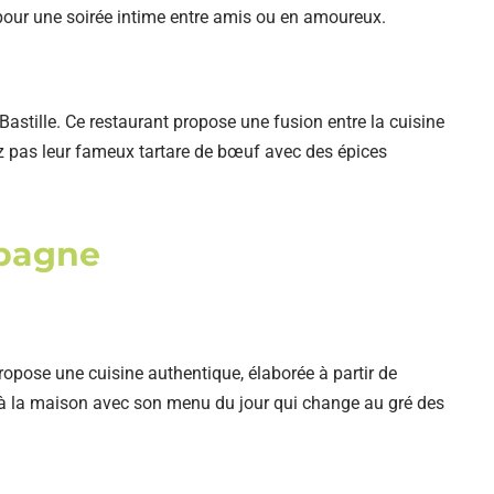
pour une soirée intime entre amis ou en amoureux.
Bastille. Ce restaurant propose une fusion entre la cuisine
z pas leur fameux tartare de bœuf avec des épices
mpagne
propose une cuisine authentique, élaborée à partir de
e à la maison avec son menu du jour qui change au gré des