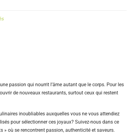
és
 une passion qui nourrit l’âme autant que le corps. Pour les
couvrir de nouveaux restaurants, surtout ceux qui restent
culinaires inoubliables auxquelles vous ne vous attendiez
lisés pour sélectionner ces joyaux? Suivez-nous dans ce
 » où se rencontrent passion, authenticité et saveurs.