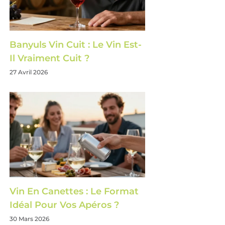
Banyuls Vin Cuit : Le Vin Est-
Il Vraiment Cuit ?
27 Avril 2026
Vin En Canettes : Le Format
Idéal Pour Vos Apéros ?
30 Mars 2026