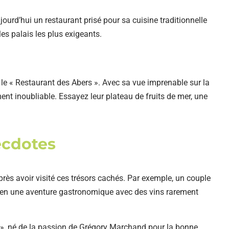
jourd’hui un restaurant prisé pour sa cuisine traditionnelle
les palais les plus exigeants.
e « Restaurant des Abers ». Avec sa vue imprenable sur la
ent inoubliable. Essayez leur plateau de fruits de mer, une
ecdotes
rès avoir visité ces trésors cachés. Par exemple, un couple
e en une aventure gastronomique avec des vins rarement
e », né de la passion de Grégory Marchand pour la bonne