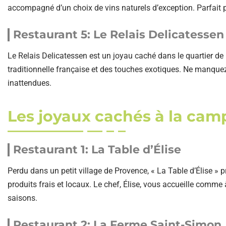
accompagné d’un choix de vins naturels d’exception. Parfait 
Restaurant 5: Le Relais Delicatessen
Le Relais Delicatessen est un joyau caché dans le quartier de 
traditionnelle française et des touches exotiques. Ne manque
inattendues.
Les joyaux cachés à la ca
Restaurant 1: La Table d’Élise
Perdu dans un petit village de Provence, « La Table d’Élise » 
produits frais et locaux. Le chef, Élise, vous accueille comm
saisons.
Restaurant 2: La Ferme Saint-Simon