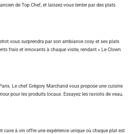
ncien de Top Chef, et laissez-vous tenter par des plats
strot vous surprendra par son ambiance cosy et ses plats
nts frais et innovants à chaque visite, rendant « Le Clown
à Paris. Le chef Grégory Marchand vous propose une cuisine
mour pour les produits locaux. Essayez les raviolis de veau,
et cave à vin offre une expérience unique où chaque plat est