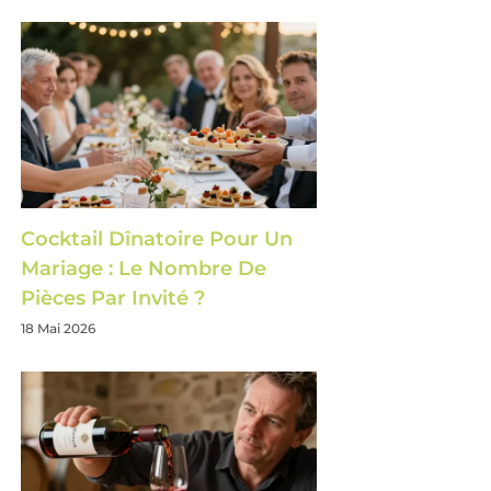
Cocktail Dînatoire Pour Un
Mariage : Le Nombre De
Pièces Par Invité ?
18 Mai 2026