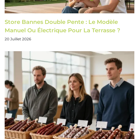
Store Bannes Double Pente : Le Modèle
Manuel Ou Électrique Pour La Terrasse ?
20 Juillet 2026