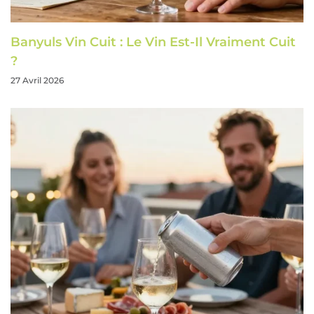
Banyuls Vin Cuit : Le Vin Est-Il Vraiment Cuit
?
27 Avril 2026