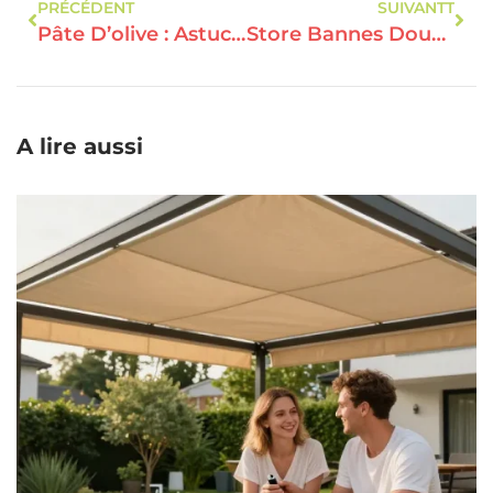
PRÉCÉDENT
SUIVANTT
Pâte D’olive : Astuces Pour Sublimer Vos Apéritifs Et Salades
Store Bannes Double Pente : Le Modèle Manuel Ou Électrique Pour La Terrasse ?
A lire aussi