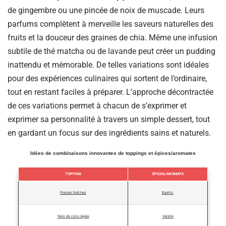
de gingembre ou une pincée de noix de muscade. Leurs
parfums complètent à merveille les saveurs naturelles des
fruits et la douceur des graines de chia. Même une infusion
subtile de thé matcha ou de lavande peut créer un pudding
inattendu et mémorable. De telles variations sont idéales
pour des expériences culinaires qui sortent de l’ordinaire,
tout en restant faciles à préparer. L’approche décontractée
de ces variations permet à chacun de s’exprimer et
exprimer sa personnalité à travers un simple dessert, tout
en gardant un focus sur des ingrédients sains et naturels.
Idées de combinaisons innovantes de toppings et épices/aromates
TOPPING
ÉPICES/AROMATE
Fraises fraîches
Basilic
Noix de coco râpée
Vanille