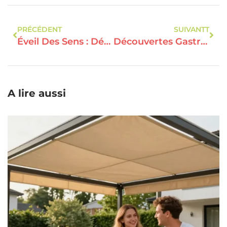
PRÉCÉDENT
SUIVANTT
Éveil Des Sens : Dégustation De Plats Raffinés En Gastronomie
Découvertes Gastronomiques : Des Expériences Culinaires Uniques
A lire aussi