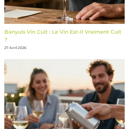
Banyuls Vin Cuit : Le Vin Est-Il Vraiment Cuit
?
27 Avril 2026