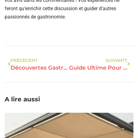
vos avis dans les commentaires ! Vos expériences ne
feront qu’enrichir cette discussion et guider d’autres
passionnés de gastronomie.
PRÉCÉDENT
SUIVANTT
Découvertes Gastronomiques : Des Expériences Culinaires Uniques
Guide Ultime Pour Choisir Le Restaurant Parfait : Conseils Et Astuces En Gastronomie
A lire aussi