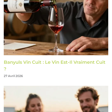
Banyuls Vin Cuit : Le Vin Est-Il Vraiment Cuit
?
27 Avril 2026