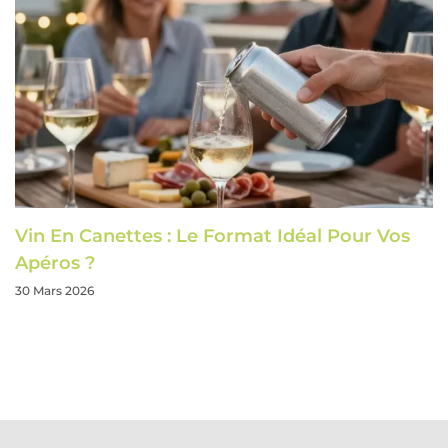
Vin En Canettes : Le Format Idéal Pour Vos
Apéros ?
30 Mars 2026