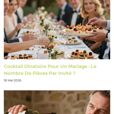
Cocktail Dînatoire Pour Un Mariage : Le
Nombre De Pièces Par Invité ?
18 Mai 2026