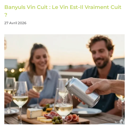
Banyuls Vin Cuit : Le Vin Est-Il Vraiment Cuit
?
27 Avril 2026