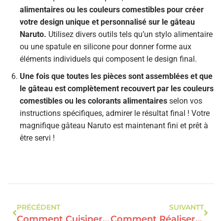
alimentaires ou les couleurs comestibles pour créer
votre design unique et personnalisé sur le gâteau
Naruto.
Utilisez divers outils tels qu’un stylo alimentaire
ou une spatule en silicone pour donner forme aux
éléments individuels qui composent le design final.
Une fois que toutes les pièces sont assemblées et que
le gâteau est complètement recouvert par les couleurs
comestibles ou les colorants alimentaires
selon vos
instructions spécifiques, admirer le résultat final ! Votre
magnifique gâteau Naruto est maintenant fini et prêt à
être servi !
PRÉCÉDENT
SUIVANTT
Comment Cuisiner Un Jumeau De Bœuf ?
Comment Réaliser Une Cigarette En Chocolat ?