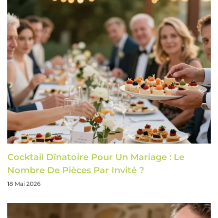
Cocktail Dînatoire Pour Un Mariage : Le
Nombre De Pièces Par Invité ?
18 Mai 2026