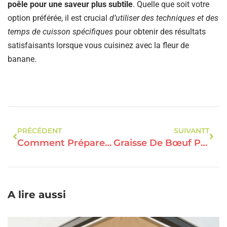
poêle pour une saveur plus subtile
. Quelle que soit votre
option préférée, il est crucial
d’utiliser des techniques et des
temps de cuisson spécifiques
pour obtenir des résultats
satisfaisants lorsque vous cuisinez avec la fleur de
banane.
PRÉCÉDENT
SUIVANTT
Comment Préparer Une Soupe Pois Cassés Thermomix ?
Graisse De Bœuf Pour Frites : Comment Faire La Préparation ?
A lire aussi