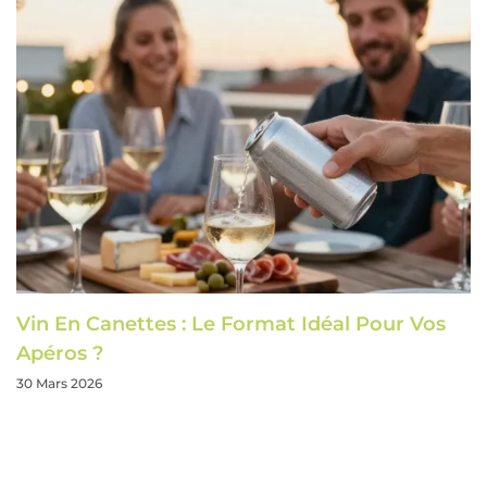
Vin En Canettes : Le Format Idéal Pour Vos
Apéros ?
30 Mars 2026