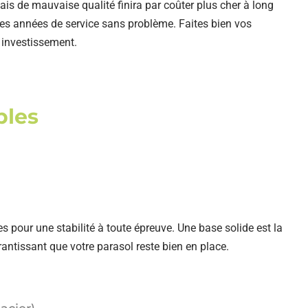
is de mauvaise qualité finira par coûter plus cher à long
 des années de service sans problème. Faites bien vos
n investissement.
bles
pour une stabilité à toute épreuve. Une base solide est la
rantissant que votre parasol reste bien en place.