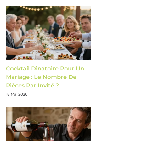
Cocktail Dînatoire Pour Un
Mariage : Le Nombre De
Pièces Par Invité ?
18 Mai 2026