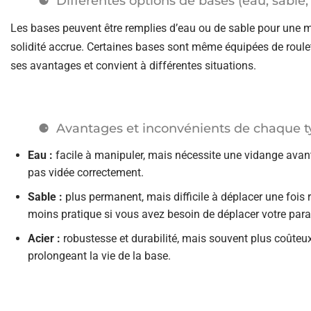
Différentes options de bases (eau, sable, 
Les bases peuvent être remplies d’eau ou de sable pour une mei
solidité accrue. Certaines bases sont même équipées de roule
ses avantages et convient à différentes situations.
Avantages et inconvénients de chaque 
Eau :
facile à manipuler, mais nécessite une vidange avant 
pas vidée correctement.
Sable :
plus permanent, mais difficile à déplacer une fois 
moins pratique si vous avez besoin de déplacer votre pa
Acier :
robustesse et durabilité, mais souvent plus coûteux. 
prolongeant la vie de la base.