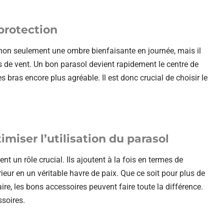
 protection
re non seulement une ombre bienfaisante en journée, mais il
s de vent. Un bon parasol devient rapidement le centre de
bras encore plus agréable. Il est donc crucial de choisir le
miser l’utilisation du parasol
ent un rôle crucial. Ils ajoutent à la fois en termes de
ieur en un véritable havre de paix. Que ce soit pour plus de
re, les bons accessoires peuvent faire toute la différence.
ssoires.