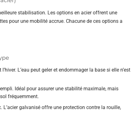
acier)
lleure stabilisation. Les options en acier offrent une
ttes pour une mobilité accrue. Chacune de ces options a
type
l’hiver. L’eau peut geler et endommager la base si elle n’est
rempli. Idéal pour assurer une stabilité maximale, mais
rasol fréquemment.
L’acier galvanisé offre une protection contre la rouille,