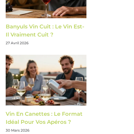
Banyuls Vin Cuit : Le Vin Est-
Il Vraiment Cuit ?
27 Avril 2026
Vin En Canettes : Le Format
Idéal Pour Vos Apéros ?
30 Mars 2026