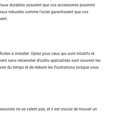
riaux durables assurent que vos accessoires pourront
riaux robustes comme l’acier garantissent que vos
ment.
iles à installer. Optez pour ceux qui sont intuitifs et
ment sans nécessiter d’outils spécialisés sont souvent les
ner du temps et de réduire les frustrations lorsque vous
cessoires ne se valent pas, et il est crucial de trouver un