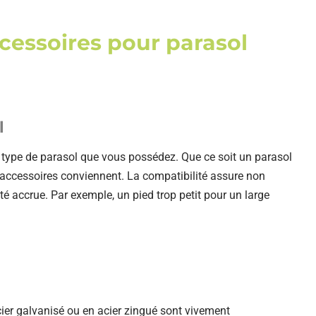
ccessoires pour parasol
l
le type de parasol que vous possédez. Que ce soit un parasol
s accessoires conviennent. La compatibilité assure non
 accrue. Par exemple, un pied trop petit pour un large
ier galvanisé ou en acier zingué sont vivement