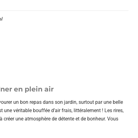
l
ner en plein air
avourer un bon repas dans son jardin, surtout par une belle
une véritable bouffée d’air frais, littéralement ! Les rires,
e à créer une atmosphère de détente et de bonheur. Vous